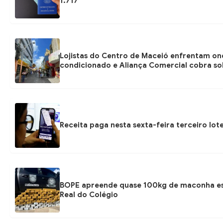
1.717
Lojistas do Centro de Maceió enfrentam ond
condicionado e Aliança Comercial cobra so
Receita paga nesta sexta-feira terceiro lot
BOPE apreende quase 100kg de maconha es
Real do Colégio