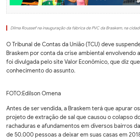
Dilma Roussef na inauguração da fábrica de PVC da Braskem, na cid
O Tribunal de Contas da União (TCU) deve suspend
Braskem por conta da crise ambiental envolvendo 
foi divulgada pelo site Valor Econômico, que diz q
conhecimento do assunto.
FOTO:Edilson Omena
Antes de ser vendida, a Braskem terá que apurar o
projeto de extração de sal que causou o colapso 
rachaduras e afundamentos em diversos bairros da
de 50.000 pessoas a deixar em suas casas em 2018