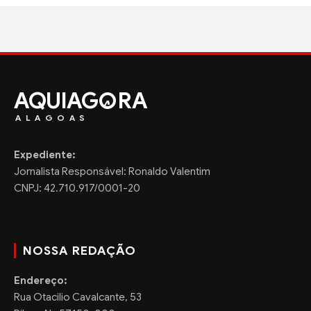
AQUIAG
RA
ALAGOAS
Expediente:
Jornalista Responsável: Ronaldo Valentim
CNPJ: 42.710.917/0001-20
NOSSA REDAÇÃO
Endereço:
Rua Otacilio Cavalcante, 53