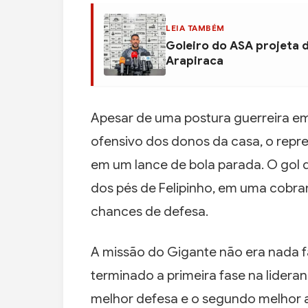
LEIA TAMBÉM
Goleiro do ASA projeta 
Arapiraca
Apesar de uma postura guerreira e
ofensivo dos donos da casa, o rep
em um lance de bola parada. O gol q
dos pés de Felipinho, em uma cobran
chances de defesa.
A missão do Gigante não era nada f
terminado a primeira fase na lidera
melhor defesa e o segundo melhor a