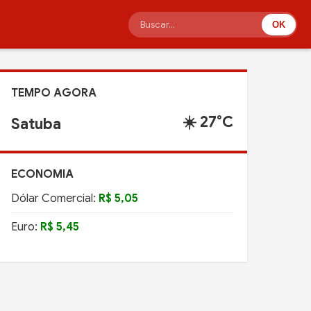
OK
TEMPO AGORA
☀️ 27°C
Satuba
ECONOMIA
Dólar Comercial:
R$ 5,05
Euro:
R$ 5,45