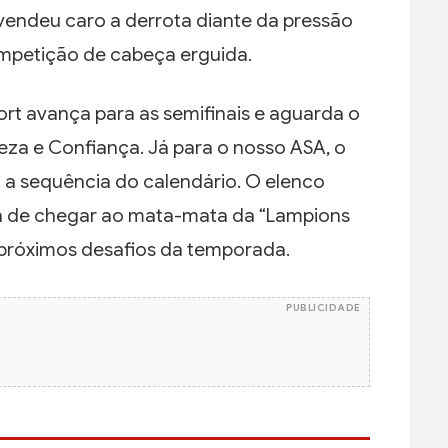
vendeu caro a derrota diante da pressão
ompetição de cabeça erguida.
ort avança para as semifinais e aguarda o
eza e Confiança. Já para o nosso ASA, o
 a sequência do calendário. O elenco
ia de chegar ao mata-mata da “Lampions
próximos desafios da temporada.
PUBLICIDADE