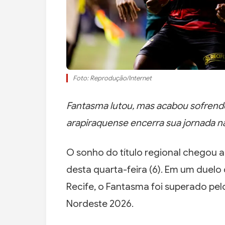
Foto: Reprodução/Internet
Fantasma lutou, mas acabou sofrendo 
arapiraquense encerra sua jornada n
O sonho do título regional chegou a
desta quarta-feira (6). Em um duelo d
Recife, o Fantasma foi superado pel
Nordeste 2026.