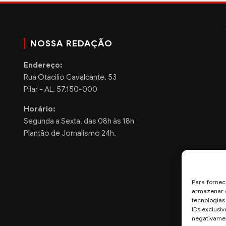
NOSSA REDAÇÃO
Endereço:
Rua Otacilio Cavalcante, 53
Pilar - AL, 57.150-000
Horário:
Segunda a Sexta, das 08h às 18h
Plantão de Jornalismo 24h.
Para fornec
armazenar e
tecnologia
IDs exclusiv
negativamen