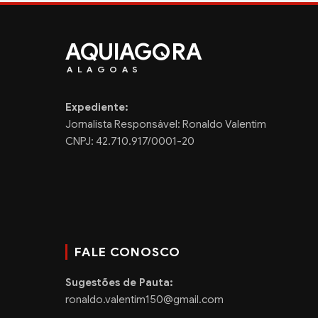
AQUIAG
RA
ALAGOAS
Expediente:
Jornalista Responsável: Ronaldo Valentim
CNPJ: 42.710.917/0001-20
FALE CONOSCO
Sugestões de Pauta:
ronaldo.valentim150@gmail.com