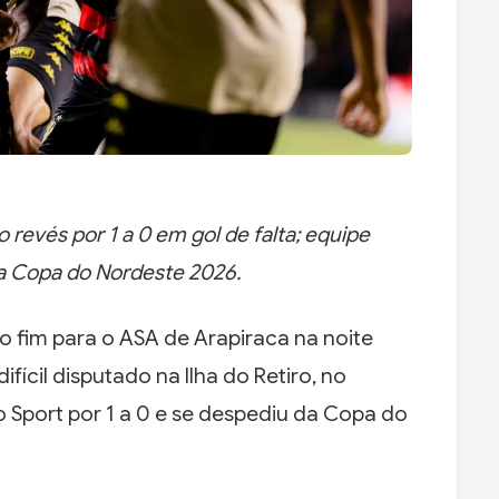
revés por 1 a 0 em gol de falta; equipe
a Copa do Nordeste 2026.
o fim para o ASA de Arapiraca na noite
ifícil disputado na Ilha do Retiro, no
o Sport por 1 a 0 e se despediu da Copa do