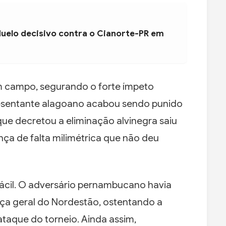
duelo decisivo contra o Cianorte-PR em
m campo, segurando o forte ímpeto
resentante alagoano acabou sendo punido
ue decretou a eliminação alvinegra saiu
ça de falta milimétrica que não deu
ácil. O adversário pernambucano havia
nça geral do Nordestão, ostentando a
taque do torneio. Ainda assim,