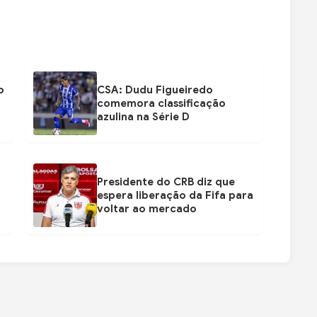
o
CSA: Dudu Figueiredo
comemora classificação
azulina na Série D
Presidente do CRB diz que
espera liberação da Fifa para
voltar ao mercado