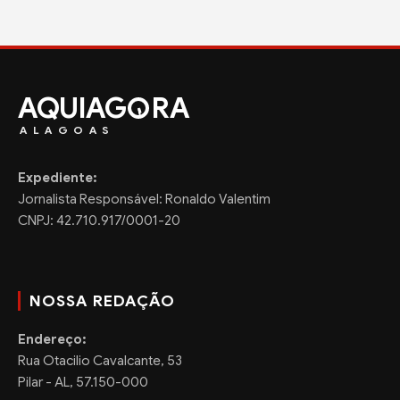
AQUIAG
RA
ALAGOAS
Expediente:
Jornalista Responsável: Ronaldo Valentim
CNPJ: 42.710.917/0001-20
NOSSA REDAÇÃO
Endereço:
Rua Otacilio Cavalcante, 53
Pilar - AL, 57.150-000