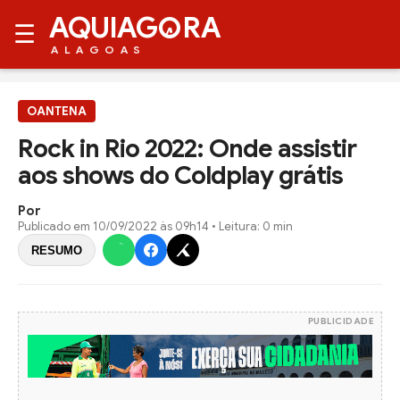
AQUIAG
RA
☰
ALAGOAS
OANTENA
Rock in Rio 2022: Onde assistir
aos shows do Coldplay grátis
Por
Publicado em
10/09/2022 às 09h14
• Leitura: 0 min
RESUMO
PUBLICIDADE