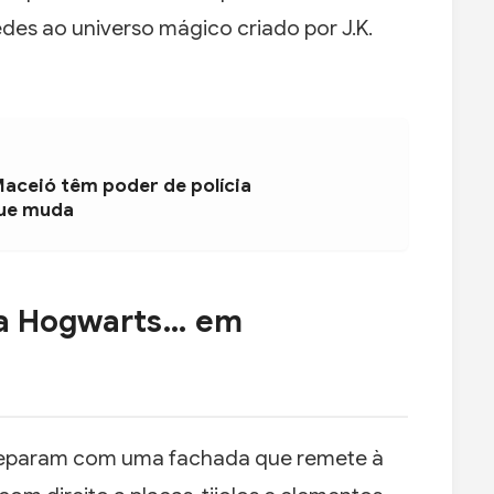
des ao universo mágico criado por J.K.
Maceió têm poder de polícia
que muda
ra Hogwarts… em
 deparam com uma fachada que remete à