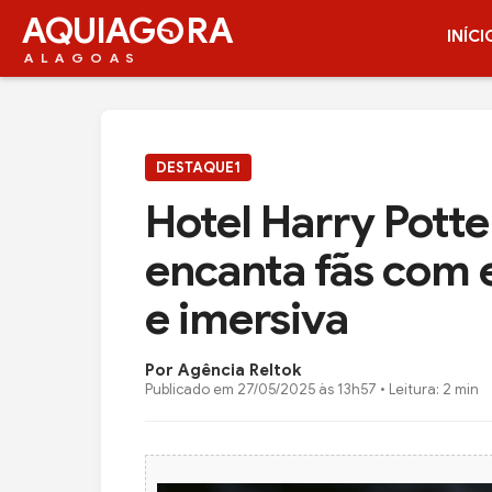
AQUIAG
RA
INÍCI
ALAGOAS
DESTAQUE1
Hotel Harry Pott
encanta fãs com 
e imersiva
Por Agência Reltok
Publicado em
27/05/2025 às 13h57
• Leitura: 2 min