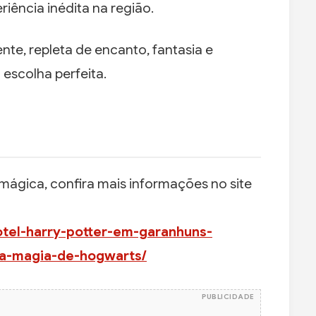
iência inédita na região.
te, repleta de encanto, fantasia e
 escolha perfeita.
 mágica, confira mais informações no site
otel-harry-potter-em-garanhuns-
-a-magia-de-hogwarts/
PUBLICIDADE