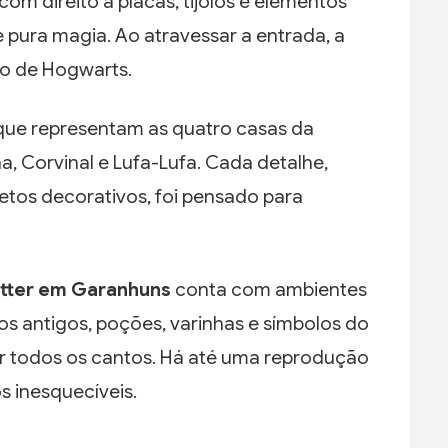
com direito a placas, tijolos e elementos
 pura magia. Ao atravessar a entrada, a
ho de Hogwarts.
que representam as quatro casas da
na, Corvinal e Lufa-Lufa. Cada detalhe,
etos decorativos, foi pensado para
otter em Garanhuns
conta com ambientes
os antigos, poções, varinhas e símbolos do
r todos os cantos. Há até uma reprodução
s inesquecíveis.