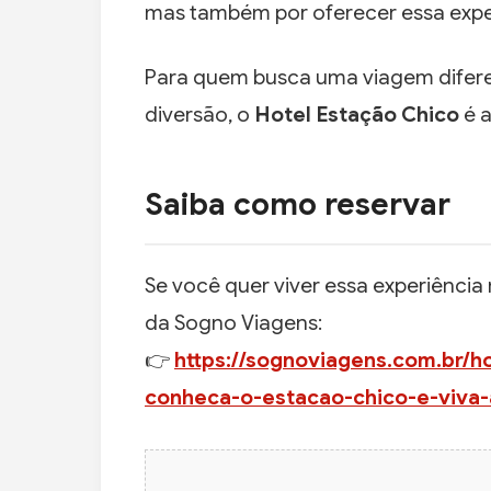
mas também por oferecer essa exper
Para quem busca uma viagem diferen
diversão, o
Hotel Estação Chico
é a
Saiba como reservar
Se você quer viver essa experiência
da Sogno Viagens:
👉
https://sognoviagens.com.br/h
conheca-o-estacao-chico-e-viva