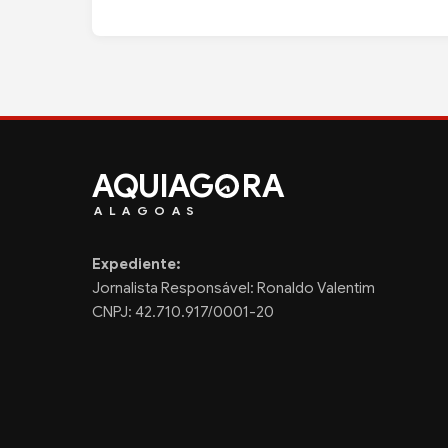
AQUIAG
RA
ALAGOAS
Expediente:
Jornalista Responsável: Ronaldo Valentim
CNPJ: 42.710.917/0001-20