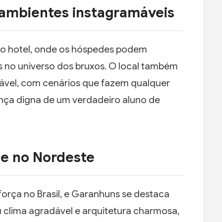
ambientes instagramáveis
do hotel, onde os hóspedes podem
s no universo dos bruxos. O local também
ável, com cenários que fazem qualquer
nça digna de um verdadeiro aluno de
ce no Nordeste
rça no Brasil, e Garanhuns se destaca
 clima agradável e arquitetura charmosa,