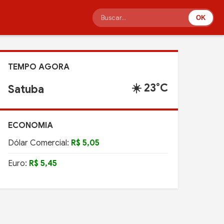
OK
TEMPO AGORA
☀️ 23°C
Satuba
ECONOMIA
Dólar Comercial:
R$ 5,05
Euro:
R$ 5,45