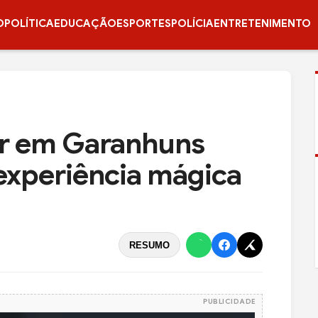
O
POLÍTICA
EDUCAÇÃO
ESPORTES
POLÍCIA
ENTRETENIMENTO
er em Garanhuns
experiência mágica
RESUMO
PUBLICIDADE