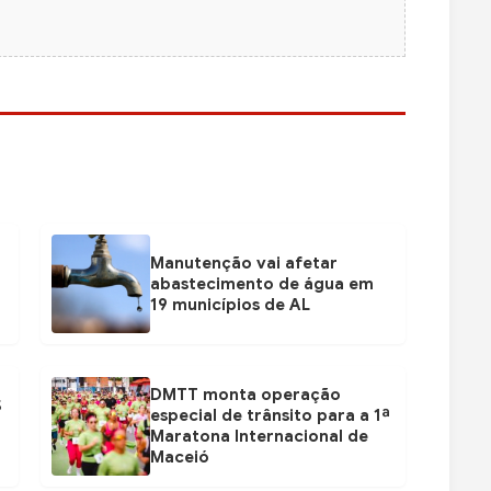
Manutenção vai afetar
abastecimento de água em
19 municípios de AL
DMTT monta operação
$
especial de trânsito para a 1ª
Maratona Internacional de
Maceió