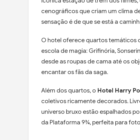
icônica estação de trem dos filmes, 
cenográficos que criam um clima de
sensação é de que se está a camin
O hotel oferece quartos temáticos 
escola de magia: Grifinória, Sonseri
desde as roupas de cama até os obj
encantar os fãs da saga.
Além dos quartos, o
Hotel Harry P
coletivos ricamente decorados. Livr
universo bruxo estão espalhados po
da Plataforma 9¾, perfeita para foto