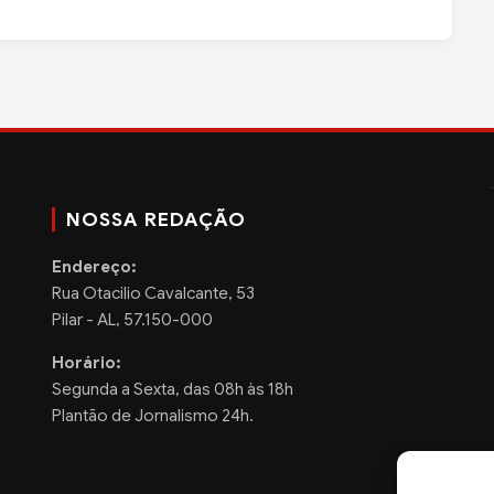
NOSSA REDAÇÃO
Endereço:
Rua Otacilio Cavalcante, 53
Pilar - AL, 57.150-000
Horário:
Segunda a Sexta, das 08h às 18h
Plantão de Jornalismo 24h.