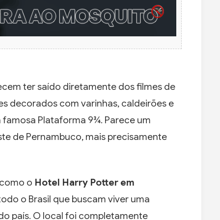
cem ter saído diretamente dos filmes de
res decorados com varinhas, caldeirões e
 a famosa Plataforma 9¾. Parece um
reste de Pernambuco, mais precisamente
o como o
Hotel Harry Potter em
e todo o Brasil que buscam viver uma
 do país. O local foi completamente