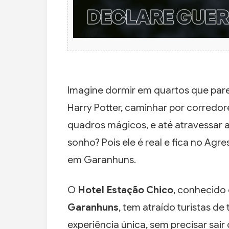
Imagine dormir em quartos que pare
Harry Potter, caminhar por corredo
quadros mágicos, e até atravessar
sonho? Pois ele é real e fica no Ag
em Garanhuns.
O
Hotel Estação Chico
, conhecid
Garanhuns
, tem atraído turistas d
experiência única, sem precisar sair