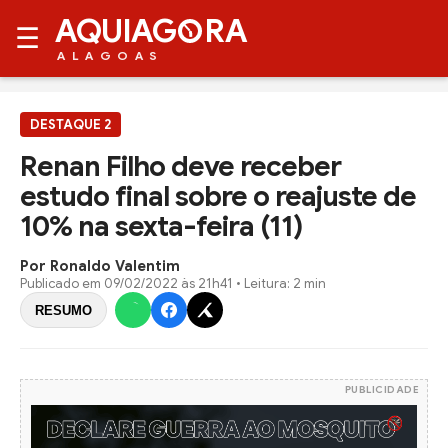
AQUIAG
RA
☰
ALAGOAS
DESTAQUE 2
Renan Filho deve receber
estudo final sobre o reajuste de
10% na sexta-feira (11)
Por Ronaldo Valentim
Publicado em
09/02/2022 às 21h41
• Leitura: 2 min
RESUMO
PUBLICIDADE