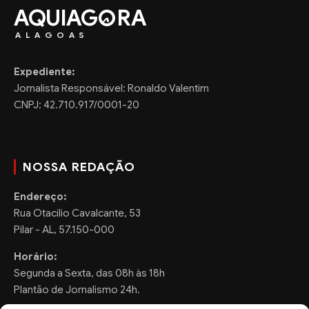
AQUIAG
RA
ALAGOAS
Expediente:
Jornalista Responsável: Ronaldo Valentim
CNPJ: 42.710.917/0001-20
NOSSA REDAÇÃO
Endereço:
Rua Otacilio Cavalcante, 53
Pilar - AL, 57.150-000
Horário:
Segunda a Sexta, das 08h às 18h
Plantão de Jornalismo 24h.