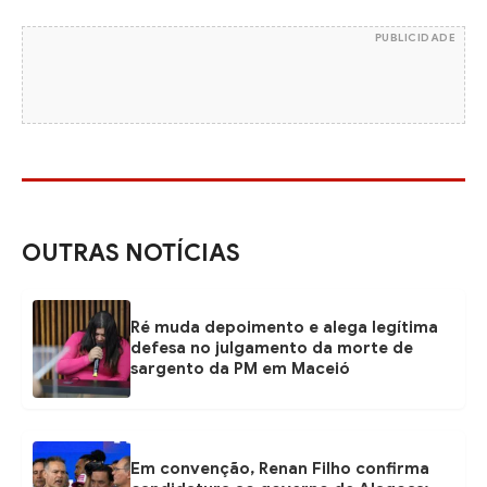
PUBLICIDADE
OUTRAS NOTÍCIAS
Ré muda depoimento e alega legítima
defesa no julgamento da morte de
sargento da PM em Maceió
Em convenção, Renan Filho confirma