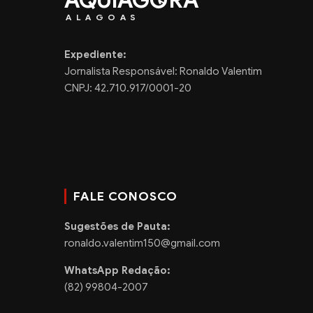
AQUIAG
RA
ALAGOAS
Expediente:
Jornalista Responsável: Ronaldo Valentim
CNPJ: 42.710.917/0001-20
FALE CONOSCO
Sugestões de Pauta:
ronaldo.valentim150@gmail.com
WhatsApp Redação:
(82) 99804-2007