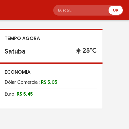
OK
TEMPO AGORA
☀️ 25°C
Satuba
ECONOMIA
Dólar Comercial:
R$ 5,05
Euro:
R$ 5,45