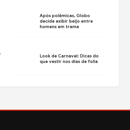
Após polêmicas, Globo
decide exibir beijo entre
homens em trama
ã
Look de Carnaval: Dicas do
que vestir nos dias de folia