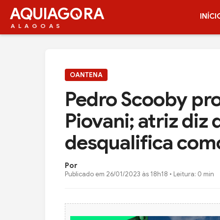
AQUIAG
RA
INÍCI
ALAGOAS
OANTENA
Pedro Scooby pr
Piovani; atriz diz 
desqualifica co
Por
Publicado em
26/01/2023 às 18h18
• Leitura: 0 min