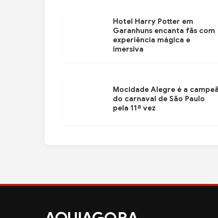
Hotel Harry Potter em
Garanhuns encanta fãs com
experiência mágica e
imersiva
Mocidade Alegre é a campe
do carnaval de São Paulo
pela 11ª vez