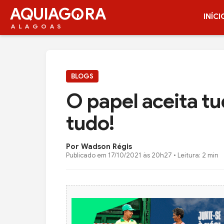
AQUIAG
RA
INÍCI
ALAGOAS
BLOGS
O papel aceita tu
tudo!
Por Wadson Régis
Publicado em
17/10/2021 às 20h27
• Leitura: 2 min