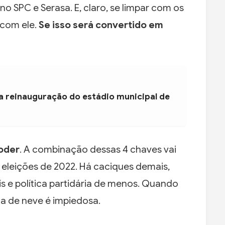
o SPC e Serasa. E, claro, se limpar com os
com ele.
Se isso será convertido em
a reinauguração do estádio municipal de
poder
. A combinação dessas 4 chaves vai
s eleições de 2022. Há caciques demais,
 e política partidária de menos. Quando
a de neve é impiedosa.