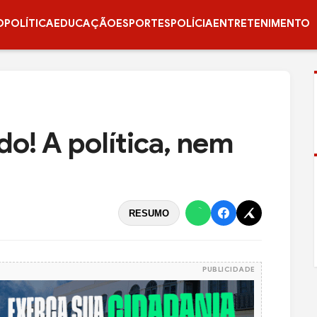
O
POLÍTICA
EDUCAÇÃO
ESPORTES
POLÍCIA
ENTRETENIMENTO
do! A política, nem
RESUMO
PUBLICIDADE