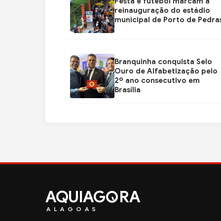
Festa e futebol marcam a
reinauguração do estádio
municipal de Porto de Pedra
Branquinha conquista Selo
Ouro de Alfabetização pelo
2º ano consecutivo em
Brasília
AQUIAG
RA
ALAGOAS