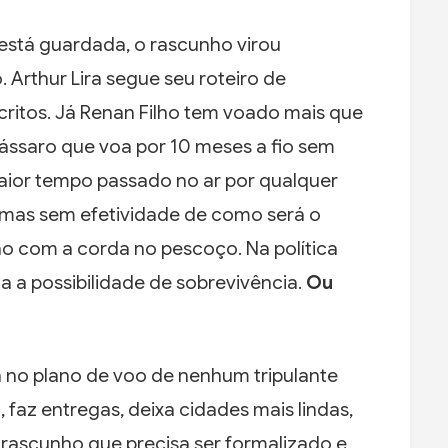
 está guardada, o rascunho virou
Arthur Lira segue seu roteiro de
critos. Já Renan Filho tem voado mais que
ssaro que voa por 10 meses a fio sem
aior tempo passado no ar por qualquer
 mas sem efetividade de como será o
o com a corda no pescoço. Na política
a a possibilidade de sobrevivência.
Ou
á no plano de voo de nenhum tripulante
 faz entregas, deixa cidades mais lindas,
 rascunho que precisa ser formalizado e