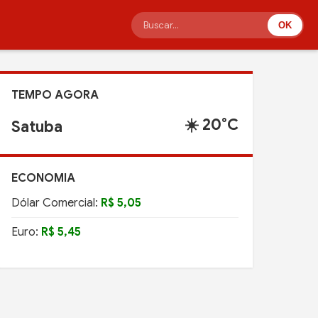
OK
TEMPO AGORA
☀️ 20°C
Satuba
ECONOMIA
Dólar Comercial:
R$ 5,05
Euro:
R$ 5,45