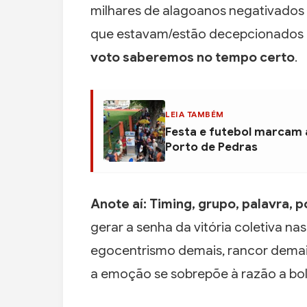
milhares de alagoanos negativados n
que estavam/estão decepcionados 
voto saberemos no tempo certo
.
LEIA TAMBÉM
Festa e futebol marcam 
Porto de Pedras
Anote aí:
Timing, grupo, palavra, 
gerar a senha da vitória coletiva na
egocentrismo demais, rancor demais
a emoção se sobrepõe à razão a bol