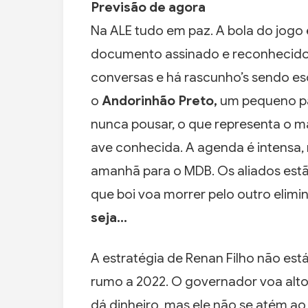
Previsão de agora
Na ALE tudo em paz. A bola do jogo
documento assinado e reconhecido. 
conversas e há rascunho’s sendo es
o
Andorinhão Preto,
um pequeno pá
nunca pousar, o que representa o m
ave conhecida. A agenda é intensa,
amanhã para o MDB. Os aliados estã
que boi voa morrer pelo outro elimin
seja…
A estratégia de Renan Filho não est
rumo a 2022. O governador voa alto,
dá dinheiro, mas ele não se atém ao