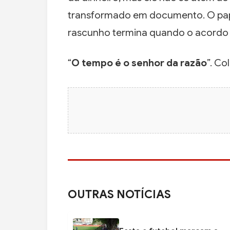
transformado em documento. O pape
rascunho termina quando o acordo
“
O tempo é o senhor da razão
”. Co
OUTRAS NOTÍCIAS