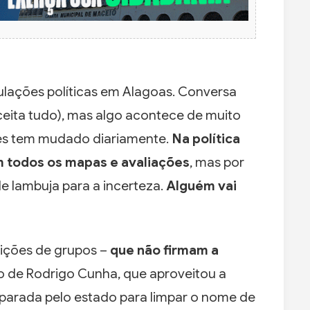
ulações políticas em Alagoas. Conversa
aceita tudo), mas algo acontece de muito
ões tem mudado diariamente.
Na política
m todos os mapas e avaliações
, mas por
de lambuja para a incerteza.
Alguém vai
nições de grupos –
que não firmam a
o de Rodrigo Cunha, que aproveitou a
sparada pelo estado para limpar o nome de