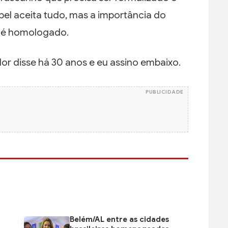
l aceita tudo, mas a importância do
 é homologado.
llor disse há 30 anos e eu assino embaixo.
PUBLICIDADE
Belém/AL entre as cidades