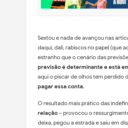
Sextou e nada de avançou nas artic
daqui, dali, rabiscos no papel (que 
estranho que o cenário das previs
previsão é determinante e está e
aqui o piscar de olhos tem perdido 
pagar essa conta.
O resultado mais prático das indefi
relação
– provocou o ressurgiment
deixa, pegou a estrada e saiu em di