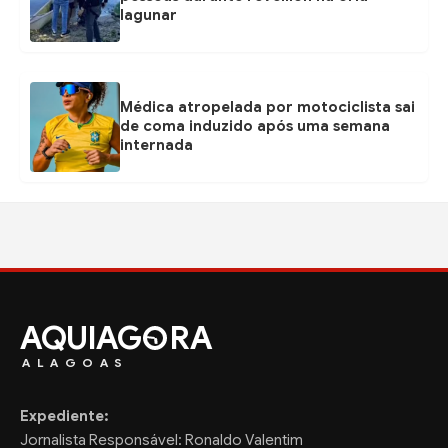
lagunar
Médica atropelada por motociclista sai
de coma induzido após uma semana
internada
AQUIAG
RA
ALAGOAS
Expediente:
Jornalista Responsável: Ronaldo Valentim