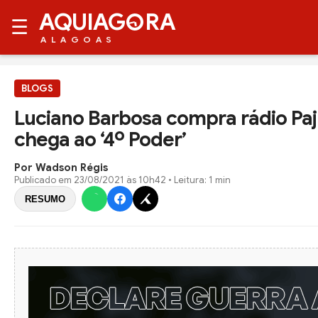
AQUIAG
RA
☰
ALAGOAS
BLOGS
Luciano Barbosa compra rádio Paj
chega ao ‘4º Poder’
Por Wadson Régis
Publicado em
23/08/2021 às 10h42
• Leitura: 1 min
RESUMO