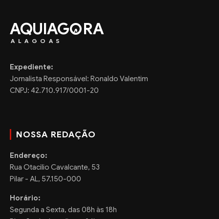
AQUIAG
RA
ALAGOAS
Expediente:
Jornalista Responsável: Ronaldo Valentim
CNPJ: 42.710.917/0001-20
NOSSA REDAÇÃO
Endereço:
Rua Otacilio Cavalcante, 53
Pilar - AL, 57.150-000
Horário:
Segunda a Sexta, das 08h às 18h