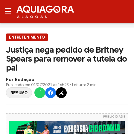
AQUIAG
RA
☰
ALAGOAS
ENTRETENIMENTO
Justiça nega pedido de Britney
Spears para remover a tutela do
pai
Por Redação
Publicado em
01/07/2021 às 16h23
• Leitura: 2 min
RESUMO
PUBLICIDADE