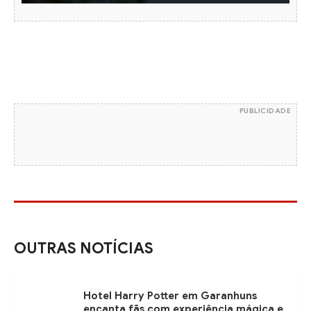
PUBLICIDADE
OUTRAS NOTÍCIAS
Hotel Harry Potter em Garanhuns
encanta fãs com experiência mágica e