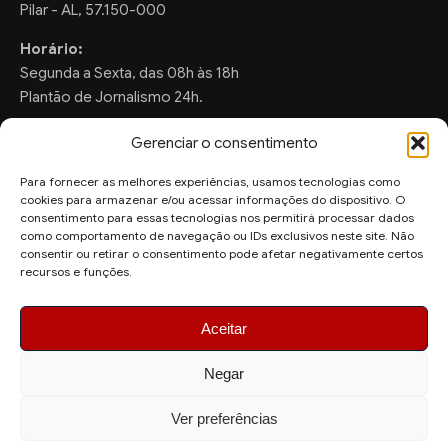
Pilar - AL, 57.150-000
Horário:
Segunda a Sexta, das 08h às 18h
Plantão de Jornalismo 24h.
Gerenciar o consentimento
Para fornecer as melhores experiências, usamos tecnologias como
FALE CONOSCO
cookies para armazenar e/ou acessar informações do dispositivo. O
consentimento para essas tecnologias nos permitirá processar dados
Sugestões de Pauta:
como comportamento de navegação ou IDs exclusivos neste site. Não
ronaldo.valentim150@gmail.com
consentir ou retirar o consentimento pode afetar negativamente certos
recursos e funções.
WhatsApp Redação:
(82) 99804-2007
Aceitar
Negar
Ver preferências
© 2026 AquiAgora - Todos os direitos reservados.