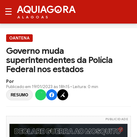
AQUIAG
RA
☰
ALAGOAS
OANTENA
Governo muda
superintendentes da Polícia
Federal nos estados
Por
Publicado em
19/01/2023 às 18h15
• Leitura: 0 min
RESUMO
PUBLICIDADE