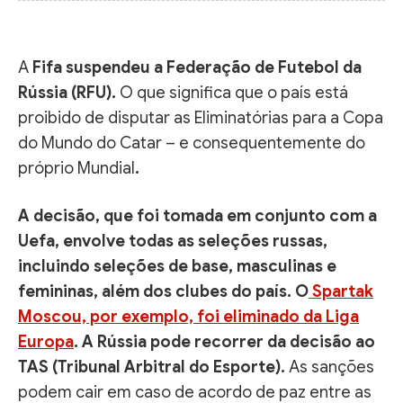
A
Fifa suspendeu a Federação de Futebol da
Rússia (RFU).
O que significa que o país está
proibido de disputar as Eliminatórias para a Copa
do Mundo do Catar – e consequentemente do
próprio Mundial
.
A decisão, que foi tomada em conjunto com a
Uefa, envolve todas as seleções russas,
incluindo seleções de base, masculinas e
femininas, além dos clubes do país. O
Spartak
Moscou, por exemplo, foi eliminado da Liga
Europa
. A Rússia pode recorrer da decisão ao
TAS (Tribunal Arbitral do Esporte).
As sanções
podem cair em caso de acordo de paz entre as