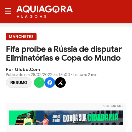
AQUIAG
RA
☰
ALAGOAS
MANCHETES
Fifa proíbe a Rússia de disputar
Eliminatórias e Copa do Mundo
Por Globo.com
Publicado em
28/02/2022 às 17h00
• Leitura: 2 min
RESUMO
PUBLICIDADE