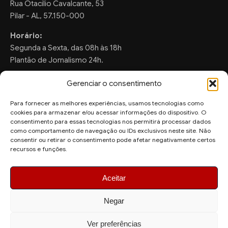
Rua Otacilio Cavalcante, 53
Pilar - AL, 57.150-000
Horário:
Segunda a Sexta, das 08h às 18h
Plantão de Jornalismo 24h.
Gerenciar o consentimento
Para fornecer as melhores experiências, usamos tecnologias como
FALE CONOSCO
cookies para armazenar e/ou acessar informações do dispositivo. O
consentimento para essas tecnologias nos permitirá processar dados
Sugestões de Pauta:
como comportamento de navegação ou IDs exclusivos neste site. Não
ronaldo.valentim150@gmail.com
consentir ou retirar o consentimento pode afetar negativamente certos
recursos e funções.
WhatsApp Redação:
(82) 99804-2007
Aceitar
Negar
Ver preferências
© 2026 AquiAgora - Todos os direitos reservados.