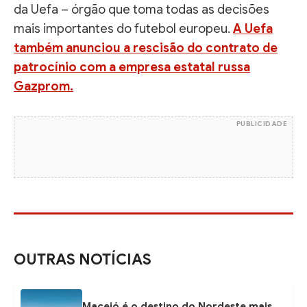
da Uefa – órgão que toma todas as decisões
mais importantes do futebol europeu.
A Uefa
também anunciou a rescisão do contrato de
patrocínio com a empresa estatal russa
Gazprom.
PUBLICIDADE
OUTRAS NOTÍCIAS
Maceió é o destino do Nordeste mais