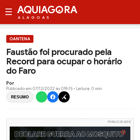
AQUIAG
RA
☰
ALAGOAS
OANTENA
Faustão foi procurado pela
Record para ocupar o horário
do Faro
Por
Publicado em
07/12/2022 às 09h15
• Leitura: 0 min
RESUMO
PUBLICIDADE