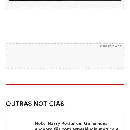
PUBLICIDADE
OUTRAS NOTÍCIAS
Hotel Harry Potter em Garanhuns
encanta fãs com experiência mágica e