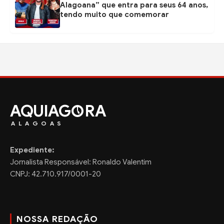
Alagoana” que entra para seus 64 anos,
tendo muito que comemorar
AQUIAG
RA
ALAGOAS
Expediente:
Jornalista Responsável: Ronaldo Valentim
CNPJ: 42.710.917/0001-20
NOSSA REDAÇÃO