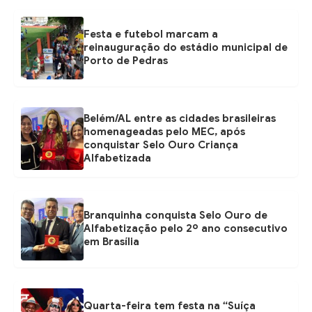
Festa e futebol marcam a
reinauguração do estádio municipal de
Porto de Pedras
Belém/AL entre as cidades brasileiras
homenageadas pelo MEC, após
conquistar Selo Ouro Criança
Alfabetizada
Branquinha conquista Selo Ouro de
Alfabetização pelo 2º ano consecutivo
em Brasília
Quarta-feira tem festa na “Suíça