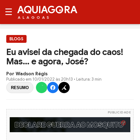
AQUIAG
RA
☰
ALAGOAS
BLOGS
Eu avisei da chegada do caos!
Mas… e agora, José?
Por Wadson Régis
Publicado em
10/01/2022 às 20h13
• Leitura: 3 min
RESUMO
PUBLICIDADE