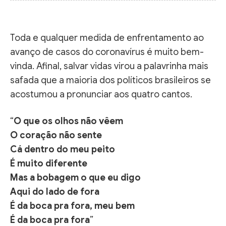
Toda e qualquer medida de enfrentamento ao
avanço de casos do coronavírus é muito bem-
vinda. Afinal, salvar vidas virou a palavrinha mais
safada que a maioria dos políticos brasileiros se
acostumou a pronunciar aos quatro cantos.
“
O que os olhos não vêem
O coração não sente
Cá dentro do meu peito
É muito diferente
Mas a bobagem o que eu digo
Aqui do lado de fora
É da boca pra fora, meu bem
É da boca pra fora
”