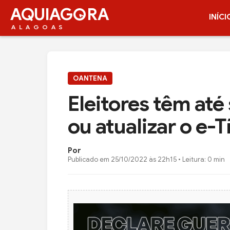
AQUIAG
RA
INÍCI
ALAGOAS
OANTENA
Eleitores têm até
ou atualizar o e-T
Por
Publicado em
25/10/2022 às 22h15
• Leitura: 0 min