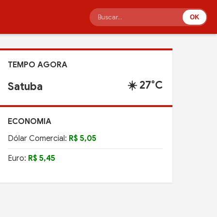
OK
TEMPO AGORA
☀️ 27°C
Satuba
ECONOMIA
Dólar Comercial:
R$ 5,05
Euro:
R$ 5,45