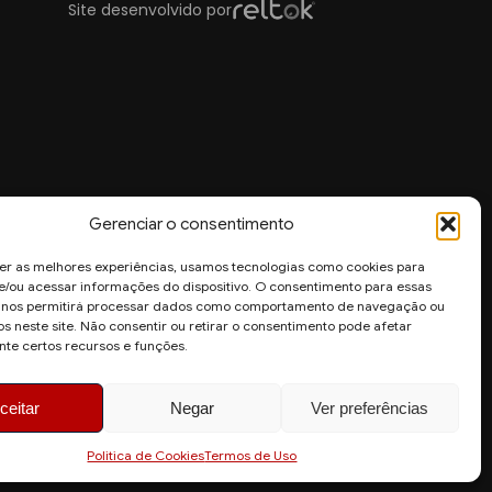
Site desenvolvido por
Gerenciar o consentimento
er as melhores experiências, usamos tecnologias como cookies para
/ou acessar informações do dispositivo. O consentimento para essas
s nos permitirá processar dados como comportamento de navegação ou
os neste site. Não consentir ou retirar o consentimento pode afetar
te certos recursos e funções.
ceitar
Negar
Ver preferências
Politica de Cookies
Termos de Uso