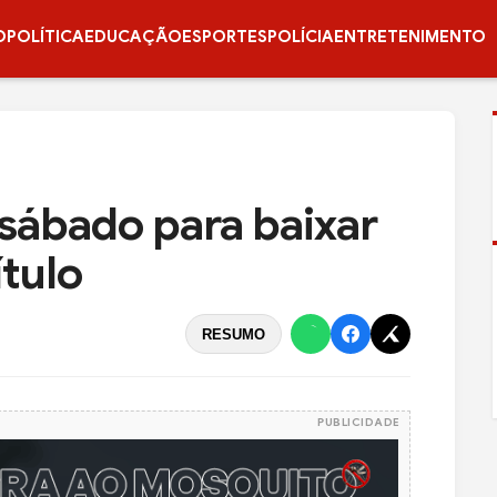
O
POLÍTICA
EDUCAÇÃO
ESPORTES
POLÍCIA
ENTRETENIMENTO
 sábado para baixar
ítulo
RESUMO
PUBLICIDADE