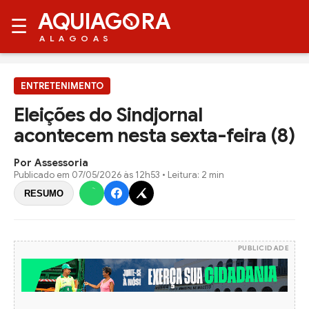
AQUIAG
RA
☰
ALAGOAS
ENTRETENIMENTO
Eleições do Sindjornal
acontecem nesta sexta-feira (8)
Por Assessoria
Publicado em
07/05/2026 às 12h53
• Leitura: 2 min
RESUMO
PUBLICIDADE