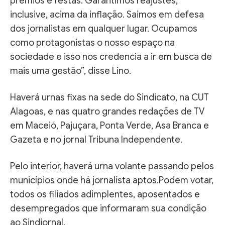
prêmios e festas. Garantimos reajustes,
inclusive, acima da inflação. Saimos em defesa
dos jornalistas em qualquer lugar. Ocupamos
como protagonistas o nosso espaço na
sociedade e isso nos credencia a ir em busca de
mais uma gestão”, disse Lino.
Haverá urnas fixas na sede do Sindicato, na CUT
Alagoas, e nas quatro grandes redações de TV
em Maceió, Pajuçara, Ponta Verde, Asa Branca e
Gazeta e no jornal Tribuna Independente.
Pelo interior, haverá urna volante passando pelos
municípios onde há jornalista aptos.Podem votar,
todos os filiados adimplentes, aposentados e
desempregados que informaram sua condição
ao Sindjornal.