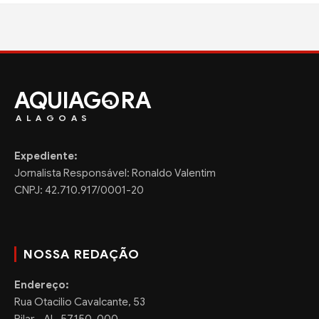
AQUIAG
RA
ALAGOAS
Expediente:
Jornalista Responsável: Ronaldo Valentim
CNPJ: 42.710.917/0001-20
NOSSA REDAÇÃO
Endereço:
Rua Otacilio Cavalcante, 53