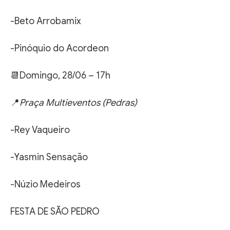
-Beto Arrobamix
-Pinóquio do Acordeon
📆Domingo, 28/06 – 17h
📍
Praça Multieventos (Pedras)
-Rey Vaqueiro
-Yasmin Sensação
-Núzio Medeiros
FESTA DE SÃO PEDRO