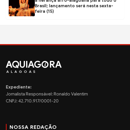
a herança afro-alagoana para todo o
Brasil; lançamento será nesta sexta-
feira (15)
AQUIAG
RA
ALAGOAS
Expediente:
Jornalista Responsável: Ronaldo Valentim
CNPJ: 42.710.917/0001-20
NOSSA REDAÇÃO