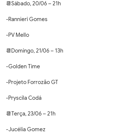
📆Sábado, 20/06 – 21h
-Rannieri Gomes
-PV Mello
📆Domingo, 21/06 – 13h
-Golden Time
-Projeto Forrozão GT
-Pryscila Codá
📆Terça, 23/06 – 21h
-Jucélia Gomez