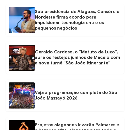
Sob presidência de Alagoas, Consórcio
Nordeste firma acordo para
impulsionar tecnologia entre os
pequenos negócios
Geraldo Cardoso, o “Matuto de Luxo”,
abre os festejos juninos de Maceió com
a nova turnê “São João Itinerante”
Veja a programação completa do São
João Massayó 2026
Projetos alagoanos levarão Palmares e