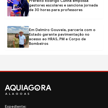
Prefeito Rodrigo Cunha empossa
gestores escolares e sanciona jornada
de 30 horas para professores
Em Delmiro Gouveia, parceria com o
Estado garante pavimentação no
acesso ao HRAS, PM e Corpo de
Bombeiros
AQUIAG
RA
ALAGOAS
Expediente: