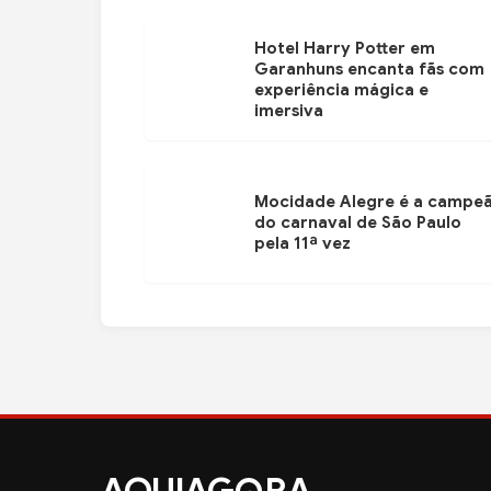
Hotel Harry Potter em
Garanhuns encanta fãs com
experiência mágica e
imersiva
Mocidade Alegre é a campe
do carnaval de São Paulo
pela 11ª vez