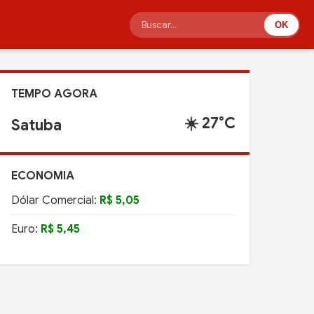
OK
TEMPO AGORA
☀️ 27°C
Satuba
ECONOMIA
Dólar Comercial:
R$ 5,05
Euro:
R$ 5,45