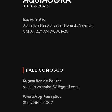
AQUIAG
RA
ALAGOAS
Expediente:
Jornalista Responsável: Ronaldo Valentim
CNPJ: 42.710.917/0001-20
FALE CONOSCO
Sugestões de Pauta:
ronaldo.valentim150@gmail.com
WhatsApp Redação:
(82) 99804-2007