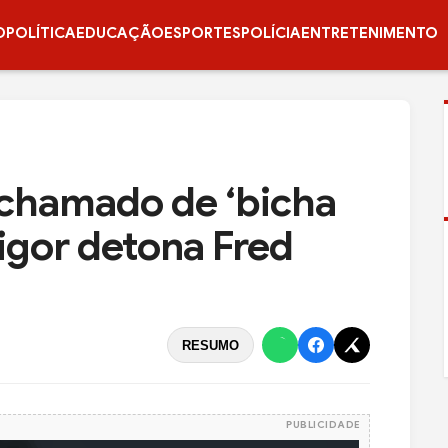
O
POLÍTICA
EDUCAÇÃO
ESPORTES
POLÍCIA
ENTRETENIMENTO
 chamado de ‘bicha
Vigor detona Fred
RESUMO
PUBLICIDADE