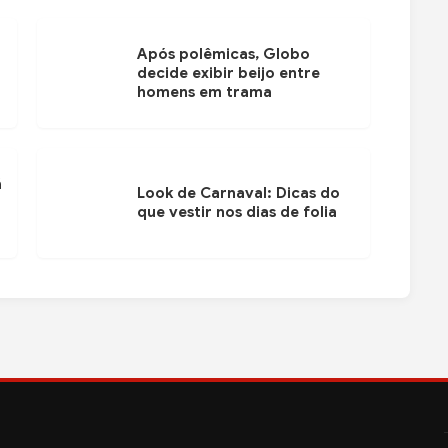
Após polêmicas, Globo
decide exibir beijo entre
homens em trama
ã
Look de Carnaval: Dicas do
que vestir nos dias de folia