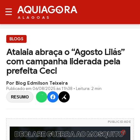
AQUIAG
RA
☰
ALAGOAS
BLOGS
Atalaia abraça o “Agosto Lilás”
com campanha liderada pela
prefeita Ceci
Por Blog Edmilson Teixeira
Publicado em
06/08/2025 às 11h38
• Leitura: 2 min
RESUMO
PUBLICIDADE