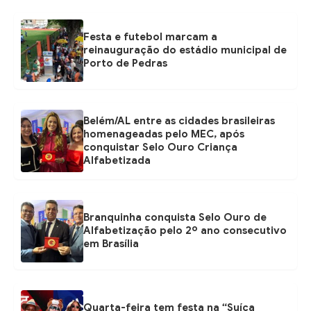
Festa e futebol marcam a
reinauguração do estádio municipal de
Porto de Pedras
Belém/AL entre as cidades brasileiras
homenageadas pelo MEC, após
conquistar Selo Ouro Criança
Alfabetizada
Branquinha conquista Selo Ouro de
Alfabetização pelo 2º ano consecutivo
em Brasília
Quarta-feira tem festa na “Suíça