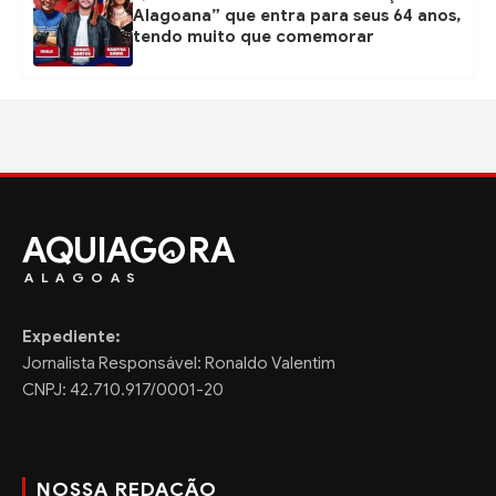
Alagoana” que entra para seus 64 anos,
tendo muito que comemorar
AQUIAG
RA
ALAGOAS
Expediente:
Jornalista Responsável: Ronaldo Valentim
CNPJ: 42.710.917/0001-20
NOSSA REDAÇÃO