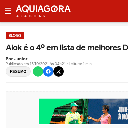
AQUIAG
RA
☰
ALAGOAS
BLOGS
Alok é o 4º em lista de melhores
Por Junior
Publicado em
15/10/2021 às 04h21
• Leitura: 1 min
RESUMO