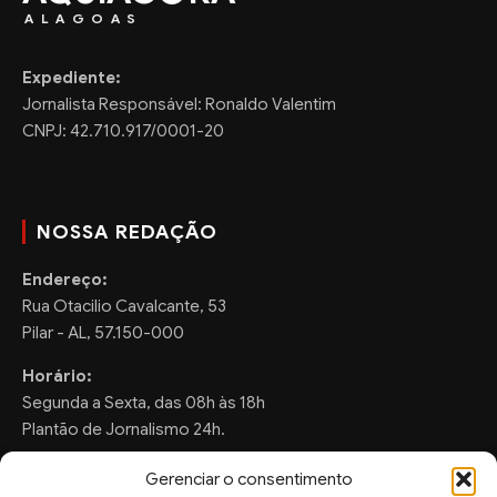
ALAGOAS
Expediente:
Jornalista Responsável: Ronaldo Valentim
CNPJ: 42.710.917/0001-20
NOSSA REDAÇÃO
Endereço:
Rua Otacilio Cavalcante, 53
Pilar - AL, 57.150-000
Horário:
Segunda a Sexta, das 08h às 18h
Plantão de Jornalismo 24h.
Gerenciar o consentimento