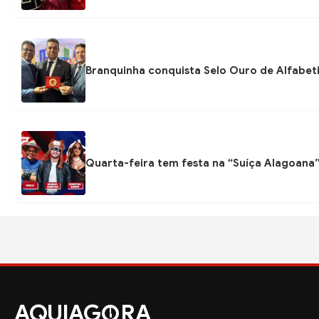
Branquinha conquista Selo Ouro de Alfabeti
Quarta-feira tem festa na “Suíça Alagoana
AQUIAG
RA