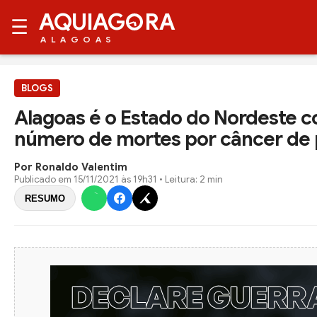
AQUIAG
RA
☰
ALAGOAS
BLOGS
Alagoas é o Estado do Nordeste 
número de mortes por câncer de p
Por Ronaldo Valentim
Publicado em
15/11/2021 às 19h31
• Leitura: 2 min
RESUMO