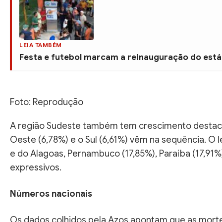
LEIA TAMBÉM
Festa e futebol marcam a reinauguração do está
Foto: Reprodução
A região Sudeste também tem crescimento destacáv
Oeste (6,78%) e o Sul (6,61%) vêm na sequência. O 
e do Alagoas, Pernambuco (17,85%), Paraíba (17,9
expressivos.
Números nacionais
Os dados colhidos pela Azos apontam que as mor