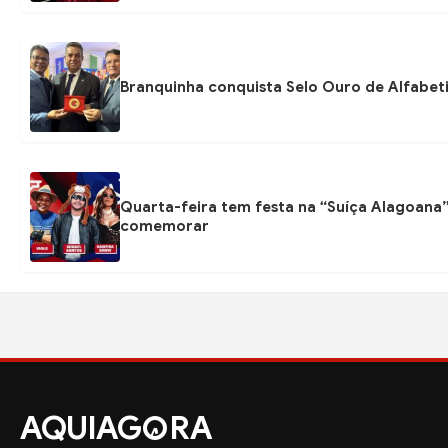
Branquinha conquista Selo Ouro de Alfabeti
Quarta-feira tem festa na “Suíça Alagoana”
comemorar
AQUIAG
RA