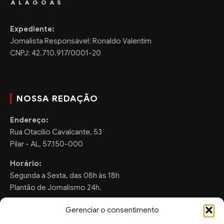
ALAGOAS
Expediente:
Jornalista Responsável: Ronaldo Valentim
CNPJ: 42.710.917/0001-20
NOSSA REDAÇÃO
Endereço:
Rua Otacilio Cavalcante, 53
Pilar - AL, 57.150-000
Horário:
Segunda a Sexta, das 08h às 18h
Plantão de Jornalismo 24h.
Gerenciar o consentimento