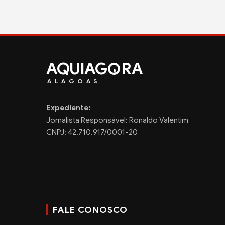
AQUIAG
RA
ALAGOAS
Expediente:
Jornalista Responsável: Ronaldo Valentim
CNPJ: 42.710.917/0001-20
FALE CONOSCO