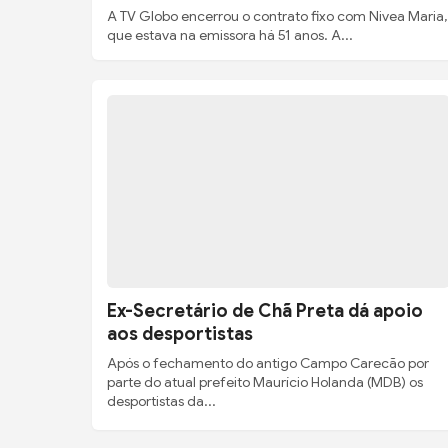
A TV Globo encerrou o contrato fixo com Nivea Maria,
que estava na emissora há 51 anos. A...
Ex-Secretário de Chã Preta dá apoio
aos desportistas
Após o fechamento do antigo Campo Carecão por
parte do atual prefeito Maurício Holanda (MDB) os
desportistas da...