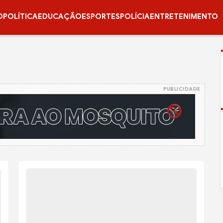
O
POLÍTICA
EDUCAÇÃO
ESPORTES
POLÍCIA
ENTRETENIMENTO
PUBLICIDADE