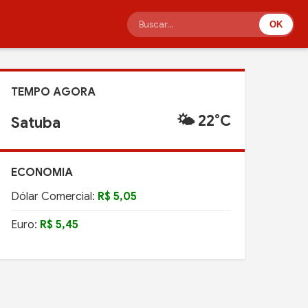
OK
TEMPO AGORA
🌤️ 22°C
Satuba
ECONOMIA
Dólar Comercial:
R$ 5,05
Euro:
R$ 5,45