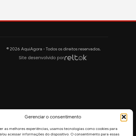
© 2026 AquiAgora - Todos os direitos reservados.
Site desenvolvido por
Gerenciar o consentimento
er as melhores experiências, usamos tecnologias como cookies para
/ou acessar informações do dispositivo. O consentimento para essas