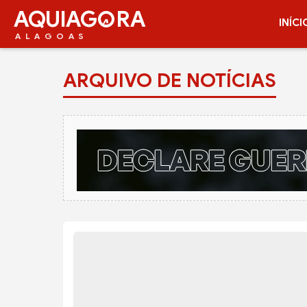
AQUIAG
RA
INÍCI
ALAGOAS
ARQUIVO DE NOTÍCIAS