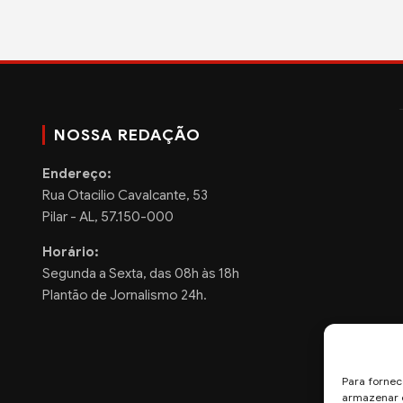
NOSSA REDAÇÃO
Endereço:
Rua Otacilio Cavalcante, 53
Pilar - AL, 57.150-000
Horário:
Segunda a Sexta, das 08h às 18h
Plantão de Jornalismo 24h.
Para fornec
armazenar e