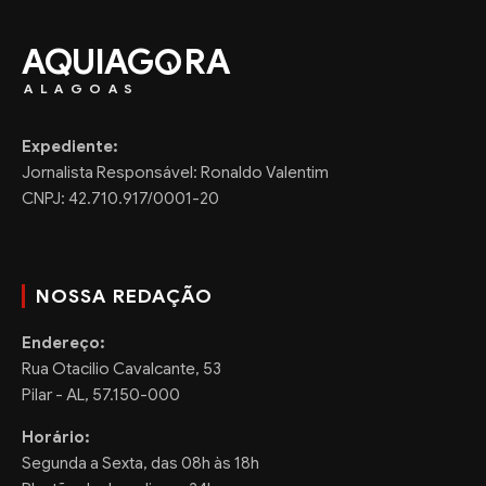
AQUIAG
RA
ALAGOAS
Expediente:
Jornalista Responsável: Ronaldo Valentim
CNPJ: 42.710.917/0001-20
NOSSA REDAÇÃO
Endereço:
Rua Otacilio Cavalcante, 53
Pilar - AL, 57.150-000
Horário:
Segunda a Sexta, das 08h às 18h