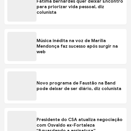
Fátima Bernardes quer deixar Encontro
para priorizar vida pessoal, diz
colunista
Música inédita na voz de Marília
Mendonça faz sucesso após surgir na
web
Novo programa de Faustão na Band
pode deixar de ser diário, diz colunista
Presidente do CSA atualiza negociação
com Osvaldo ex-Fortaleza
“Aguardando a assinatura”