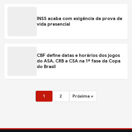
INSS acaba com exigência de prova de
vida presencial
CBF define datas e horários dos jogos
do ASA, CRB e CSA na 1ª fase da Copa
do Brasil
1
2
Próxima »