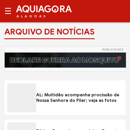
AQUIAG
RA
☰
ALAGOAS
ARQUIVO DE NOTÍCIAS
PUBLICIDADE
AL: Multidão acompanha procissão de
Nossa Senhora do Pilar; veja as fotos