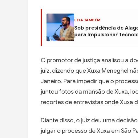
LEIA TAMBÉM
Sob presidência de Alag
para impulsionar tecnol
O promotor de justiça analisou a 
juiz, dizendo que Xuxa Meneghel nã
Janeiro. Para impedir que o proces
juntou fotos da mansão de Xuxa, loc
recortes de entrevistas onde Xuxa d
Diante disso, o juiz deu uma decis
julgar o processo de Xuxa em São Pa