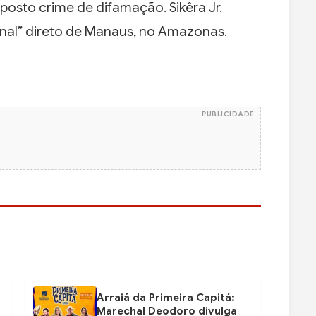
osto crime de difamação. Sikêra Jr.
nal” direto de Manaus, no Amazonas.
PUBLICIDADE
Arraiá da Primeira Capitá:
Marechal Deodoro divulga