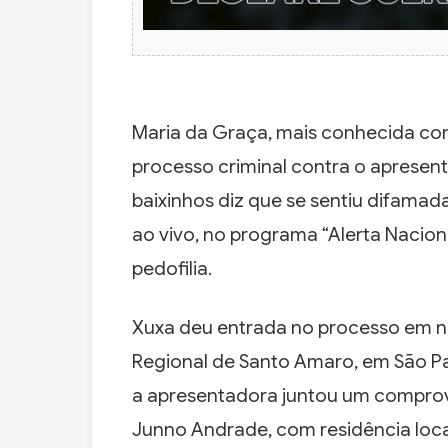
Maria da Graça, mais conhecida c
processo criminal contra o apresenta
baixinhos diz que se sentiu difamad
ao vivo, no programa “Alerta Naciona
pedofilia.
Xuxa deu entrada no processo em 
Regional de Santo Amaro, em São P
a apresentadora juntou um compro
Junno Andrade, com residência local