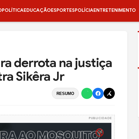
O
POLÍTICA
EDUCAÇÃO
ESPORTES
POLÍCIA
ENTRETENIMENTO
ra derrota na justiça
ra Sikêra Jr
RESUMO
PUBLICIDADE