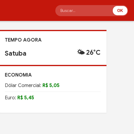
OK
TEMPO AGORA
🌤️ 26°C
Satuba
ECONOMIA
Dólar Comercial:
R$ 5,05
Euro:
R$ 5,45