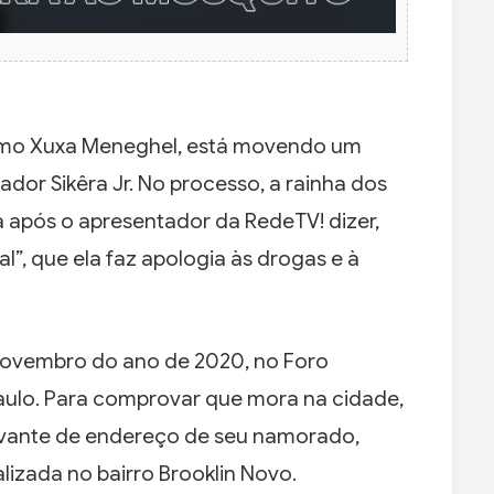
omo Xuxa Meneghel, está movendo um
dor Sikêra Jr. No processo, a rainha dos
a após o apresentador da RedeTV! dizer,
l”, que ela faz apologia às drogas e à
novembro do ano de 2020, no Foro
aulo. Para comprovar que mora na cidade,
vante de endereço de seu namorado,
izada no bairro Brooklin Novo.