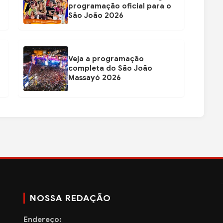
programação oficial para o
São João 2026
Veja a programação
completa do São João
Massayó 2026
NOSSA REDAÇÃO
Endereço: