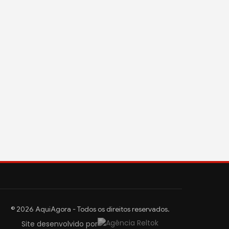
© 2026 AquiAgora - Todos os direitos reservados.
Site desenvolvido por