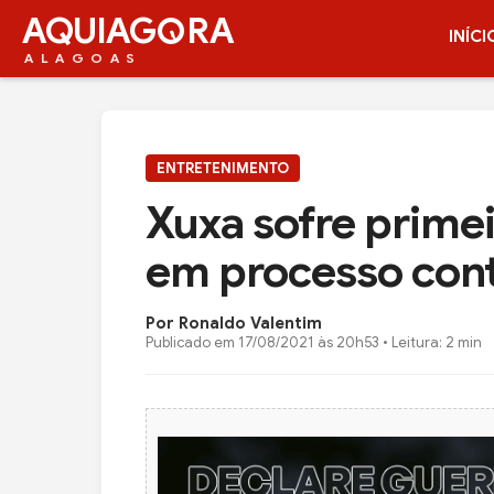
AQUIAG
RA
INÍCI
ALAGOAS
ENTRETENIMENTO
Xuxa sofre primei
em processo cont
Por Ronaldo Valentim
Publicado em
17/08/2021 às 20h53
• Leitura: 2 min