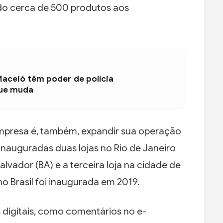
do cerca de 500 produtos aos
Maceió têm poder de polícia
que muda
empresa é, também, expandir sua operação
inauguradas duas lojas no Rio de Janeiro
alvador (BA) e a terceira loja na cidade de
no Brasil foi inaugurada em 2019.
digitais, como comentários no e-