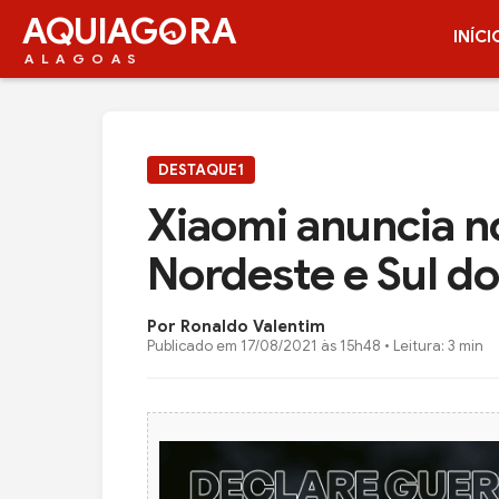
AQUIAG
RA
INÍCI
ALAGOAS
DESTAQUE1
Xiaomi anuncia no
Nordeste e Sul do
Por Ronaldo Valentim
Publicado em
17/08/2021 às 15h48
• Leitura: 3 min