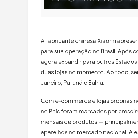
A fabricante chinesa Xiaomi apresent
para sua operação no Brasil. Após c
agora expandir para outros Estados
duas lojas no momento. Ao todo, se
Janeiro, Paraná e Bahia.
Com e-commerce e lojas próprias no 
no País foram marcados por cresci
mensais de produtos — principalm
aparelhos no mercado nacional. A e