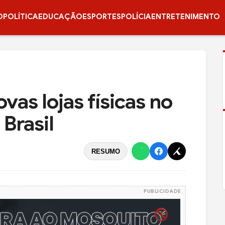
O
POLÍTICA
EDUCAÇÃO
ESPORTES
POLÍCIA
ENTRETENIMENTO
vas lojas físicas no
 Brasil
RESUMO
PUBLICIDADE