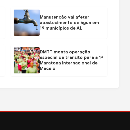
Manutenção vai afetar
abastecimento de água em
19 municípios de AL
DMTT monta operação
$
especial de trânsito para a 1ª
Maratona Internacional de
Maceió