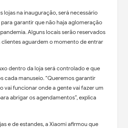
s lojas na inauguração, será necessário
 para garantir que não haja aglomeração
 pandemia. Alguns locais serão reservados
os clientes aguardem o momento de entrar
xo dentro da loja será controlado e que
ós cada manuseio. “Queremos garantir
ho vai funcionar onde a gente vai fazer um
para abrigar os agendamentos”, explica
jas e de estandes, a Xiaomi afirmou que