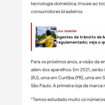
tecnologia doméstica, trouxe ao to
consumidores brasileiros.
LEIA TAMBÉM
Agentes de trânsito de 
regulamentado; veja o 
Para os próximos anos, a visão da 
além dos aparelhos. Em 2021, serão 
(RJ), uma em Curitiba (PR), uma em S
São Paulo. A primeira loja da marca 
“Temos estudado muito os números 