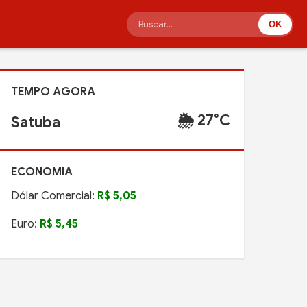
OK
TEMPO AGORA
🌦️ 27°C
Satuba
ECONOMIA
Dólar Comercial:
R$ 5,05
Euro:
R$ 5,45