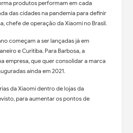
forma produtos performam em cada
da das cidades na pandemia para definir
a, chefe de operação da Xiaomi no Brasil.
e ano começam a ser lançadas já em
eiro e Curitiba. Para Barbosa, a
na empresa, que quer consolidar a marca
nauguradas ainda em 2021.
rias da Xiaomi dentro de lojas da
visto, para aumentar os pontos de