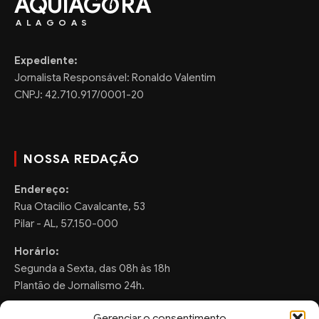
AQUIAG
RA
ALAGOAS
Expediente:
Jornalista Responsável: Ronaldo Valentim
CNPJ: 42.710.917/0001-20
NOSSA REDAÇÃO
Endereço:
Rua Otacilio Cavalcante, 53
Pilar - AL, 57.150-000
Horário:
Segunda a Sexta, das 08h às 18h
Plantão de Jornalismo 24h.
Gerenciar o consentimento