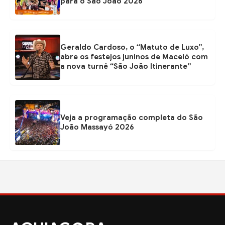
para o São João 2026
Geraldo Cardoso, o “Matuto de Luxo”,
abre os festejos juninos de Maceió com
a nova turnê “São João Itinerante”
Veja a programação completa do São
João Massayó 2026