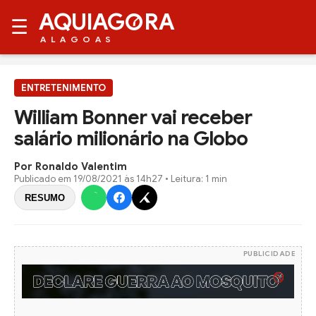
AQUIAG
RA
☰
ALAGOAS
ENTRETENIMENTO
William Bonner vai receber
salário milionário na Globo
Por Ronaldo Valentim
Publicado em
19/08/2021 às 14h27
• Leitura: 1 min
RESUMO
PUBLICIDADE