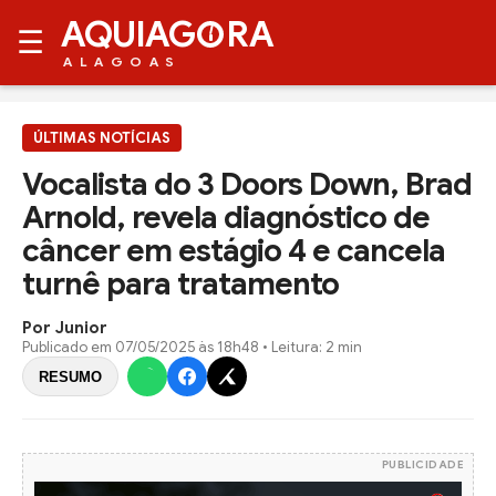
AQUIAG
RA
☰
ALAGOAS
ÚLTIMAS NOTÍCIAS
Vocalista do 3 Doors Down, Brad
Arnold, revela diagnóstico de
câncer em estágio 4 e cancela
turnê para tratamento
Por Junior
Publicado em
07/05/2025 às 18h48
• Leitura: 2 min
RESUMO
PUBLICIDADE