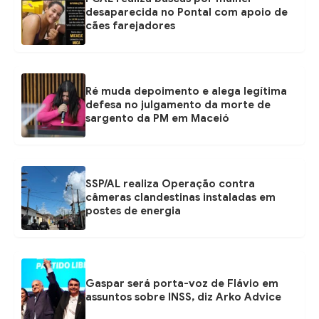
desaparecida no Pontal com apoio de
cães farejadores
Ré muda depoimento e alega legítima
defesa no julgamento da morte de
sargento da PM em Maceió
SSP/AL realiza Operação contra
câmeras clandestinas instaladas em
postes de energia
Gaspar será porta-voz de Flávio em
assuntos sobre INSS, diz Arko Advice