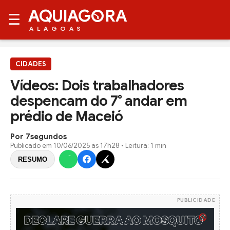
AQUIAG
RA
☰
ALAGOAS
CIDADES
Vídeos: Dois trabalhadores
despencam do 7° andar em
prédio de Maceió
Por 7segundos
Publicado em
10/06/2025 às 17h28
• Leitura: 1 min
RESUMO
PUBLICIDADE