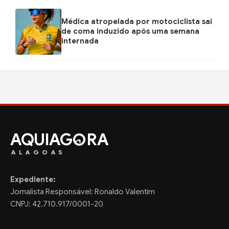
Médica atropelada por motociclista sai
de coma induzido após uma semana
internada
AQUIAG
RA
ALAGOAS
Expediente:
Jornalista Responsável: Ronaldo Valentim
CNPJ: 42.710.917/0001-20