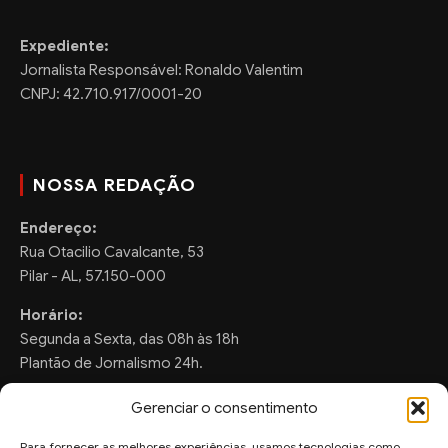
Expediente:
Jornalista Responsável: Ronaldo Valentim
CNPJ: 42.710.917/0001-20
NOSSA REDAÇÃO
Endereço:
Rua Otacilio Cavalcante, 53
Pilar - AL, 57.150-000
Horário:
Segunda a Sexta, das 08h às 18h
Plantão de Jornalismo 24h.
Gerenciar o consentimento
Para fornecer as melhores experiências, usamos tecnologias como