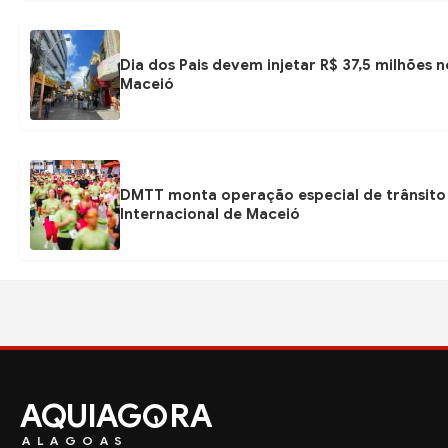
Dia dos Pais devem injetar R$ 37,5 milhões
Maceió
DMTT monta operação especial de trânsito
Internacional de Maceió
AQUIAG
RA
ALAGOAS