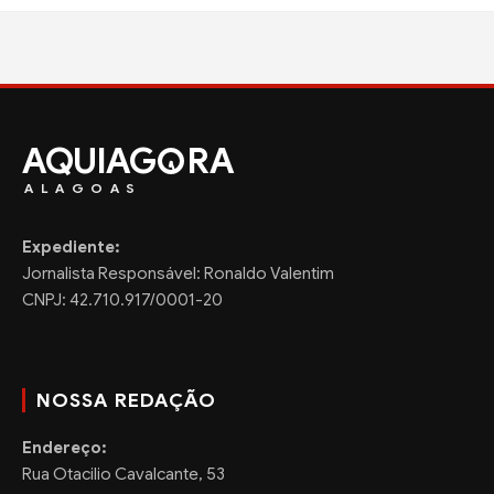
AQUIAG
RA
ALAGOAS
Expediente:
Jornalista Responsável: Ronaldo Valentim
CNPJ: 42.710.917/0001-20
NOSSA REDAÇÃO
Endereço:
Rua Otacilio Cavalcante, 53