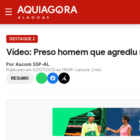
AQUIAG
RA
☰
ALAGOAS
DESTAQUE 2
Vídeo: Preso homem que agrediu
Por Ascom SSP-AL
Publicado em
02/07/2025 às 19h59
• Leitura: 2 min
RESUMO