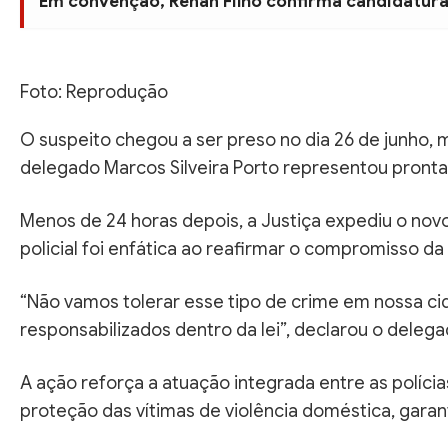
Em convenção, Renan Filho confirma candidatura
Foto: Reprodução
O suspeito chegou a ser preso no dia 26 de junho, m
delegado Marcos Silveira Porto representou pronta
Menos de 24 horas depois, a Justiça expediu o nov
policial foi enfática ao reafirmar o compromisso d
“Não vamos tolerar esse tipo de crime em nossa ci
responsabilizados dentro da lei”, declarou o deleg
A ação reforça a atuação integrada entre as políc
proteção das vítimas de violência doméstica, garan