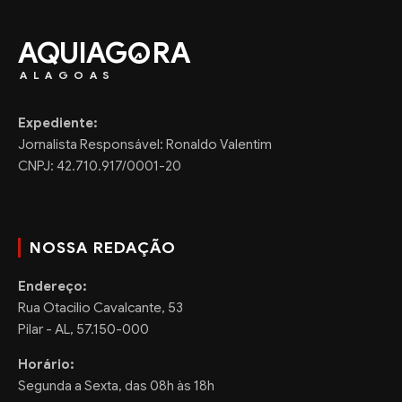
AQUIAG
RA
ALAGOAS
Expediente:
Jornalista Responsável: Ronaldo Valentim
CNPJ: 42.710.917/0001-20
NOSSA REDAÇÃO
Endereço:
Rua Otacilio Cavalcante, 53
Pilar - AL, 57.150-000
Horário:
Segunda a Sexta, das 08h às 18h