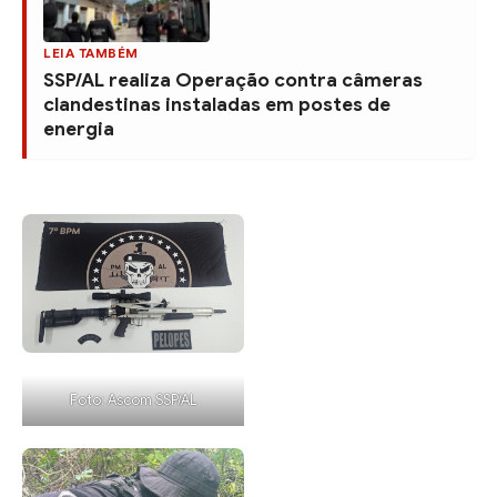
LEIA TAMBÉM
SSP/AL realiza Operação contra câmeras
clandestinas instaladas em postes de
energia
Foto: Ascom SSP/AL