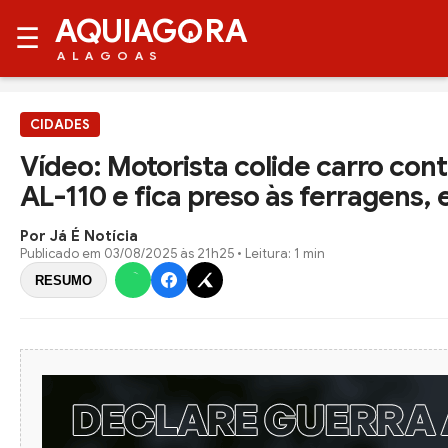
AQUIAG
RA
☰
ALAGOAS
CIDADES
Vídeo: Motorista colide carro con
AL-110 e fica preso às ferragens,
Por Já É Notícia
Publicado em
03/08/2025 às 21h25
• Leitura: 1 min
RESUMO