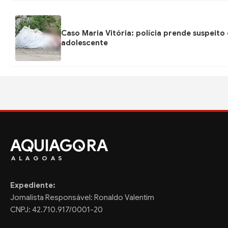
Caso Maria Vitória: polícia prende suspeito
adolescente
AQUIAG
RA
ALAGOAS
Expediente:
Jornalista Responsável: Ronaldo Valentim
CNPJ: 42.710.917/0001-20