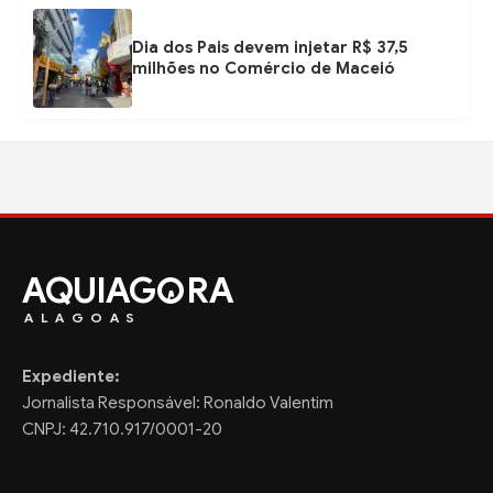
Dia dos Pais devem injetar R$ 37,5
milhões no Comércio de Maceió
AQUIAG
RA
ALAGOAS
Expediente:
Jornalista Responsável: Ronaldo Valentim
CNPJ: 42.710.917/0001-20