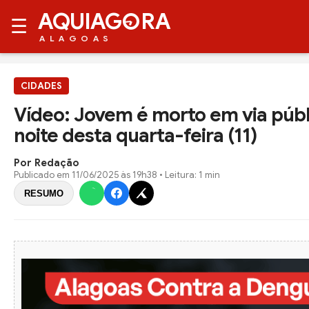
AQUIAG
RA
☰
ALAGOAS
CIDADES
Vídeo: Jovem é morto em via públ
noite desta quarta-feira (11)
Por Redação
Publicado em
11/06/2025 às 19h38
• Leitura: 1 min
RESUMO