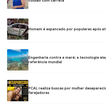
colisão com carreta
Homem é espancado por populares após at
Engenharia contra a maré; a tecnologia ala
referência mundial
PCAL realiza buscas por mulher desapareci
farejadores