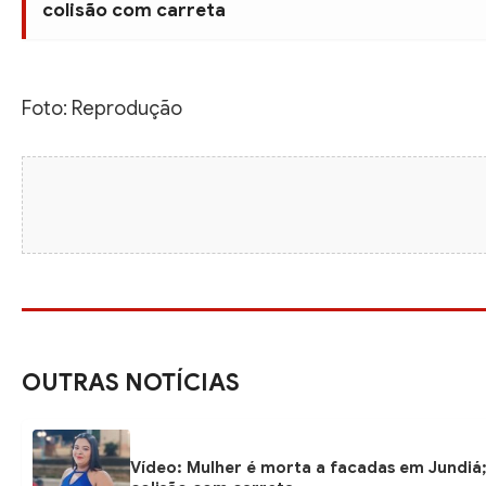
colisão com carreta
Foto: Reprodução
OUTRAS NOTÍCIAS
Vídeo: Mulher é morta a facadas em Jundiá