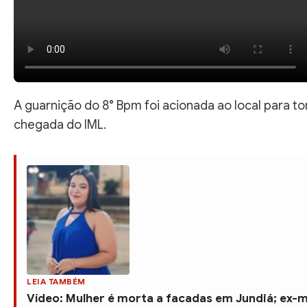
A guarnição do 8° Bpm foi acionada ao local para t
chegada do IML.
LEIA TAMBÉM
Vídeo: Mulher é morta a facadas em Jundiá; ex-