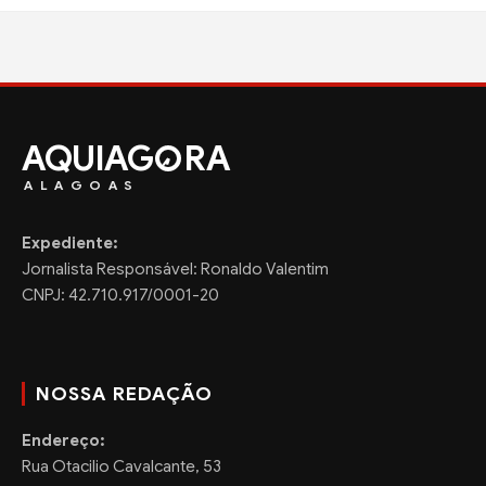
AQUIAG
RA
ALAGOAS
Expediente:
Jornalista Responsável: Ronaldo Valentim
CNPJ: 42.710.917/0001-20
NOSSA REDAÇÃO
Endereço:
Rua Otacilio Cavalcante, 53