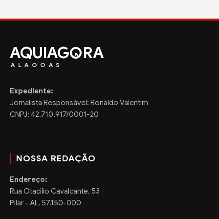
AQUIAG
RA
ALAGOAS
Expediente:
Jornalista Responsável: Ronaldo Valentim
CNPJ: 42.710.917/0001-20
NOSSA REDAÇÃO
Endereço:
Rua Otacilio Cavalcante, 53
Pilar - AL, 57.150-000