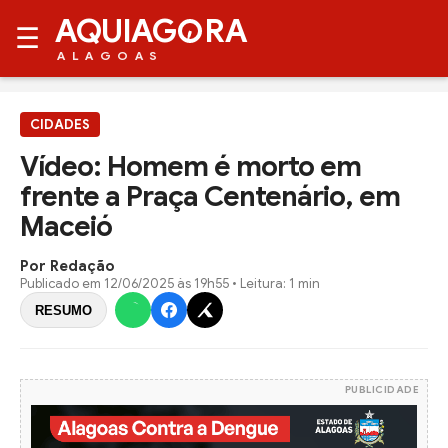
AQUIAG
RA
☰
ALAGOAS
CIDADES
Vídeo: Homem é morto em
frente a Praça Centenário, em
Maceió
Por Redação
Publicado em
12/06/2025 às 19h55
• Leitura: 1 min
RESUMO
PUBLICIDADE