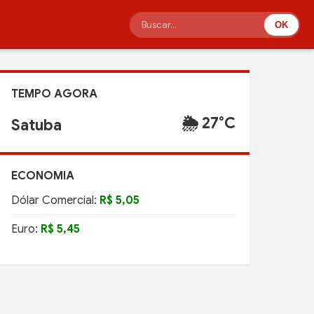
OK
TEMPO AGORA
🌦️ 27°C
Satuba
ECONOMIA
Dólar Comercial:
R$ 5,05
Euro:
R$ 5,45