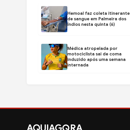
Hemoal faz coleta itinerante
de sangue em Palmeira dos
Índios nesta quinta (6)
Médica atropelada por
motociclista sai de coma
induzido após uma semana
internada
AQUIAG
RA