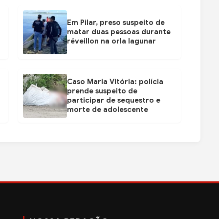
Em Pilar, preso suspeito de
matar duas pessoas durante
réveillon na orla lagunar
Caso Maria Vitória: polícia
prende suspeito de
participar de sequestro e
morte de adolescente