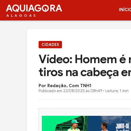
AQUIAG
RA
INÍCI
ALAGOAS
CIDADES
Vídeo: Homem é 
tiros na cabeça 
Por Redação, Com TNH1
Publicado em
22/08/2025 às 08h49
• Leitura: 1 min