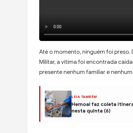
Até o momento, ninguém foi preso.
Militar, a vítima foi encontrada caíd
presente nenhum familiar e nenhum
LEIA TAMBÉM
Hemoal faz coleta itiner
nesta quinta (6)