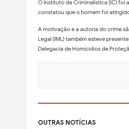
O Instituto de Criminalística (IC) foi
constatou que o homem foi atingido
A motivação e a autoria do crime s
Legal (IML) também esteve presente p
Delegacia de Homicídios de Proteção
OUTRAS NOTÍCIAS