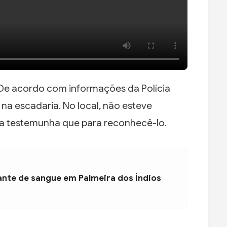
 De acordo com informações da Polícia
a na escadaria. No local, não esteve
a testemunha que para reconhecê-lo.
ante de sangue em Palmeira dos Índios