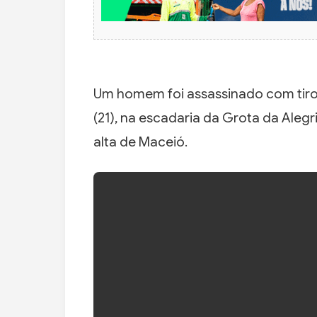
Um homem foi assassinado com tiros
(21), na escadaria da Grota da Alegr
alta de Maceió.