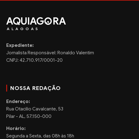
AQUIAG
RA
ALAGOAS
Expediente:
Jornalista Responsável: Ronaldo Valentim
CNPJ: 42.710.917/0001-20
NOSSA REDAÇÃO
Endereço:
Rua Otacilio Cavalcante, 53
Pilar - AL, 57.150-000
Horário:
Segunda a Sexta, das 08h às 18h