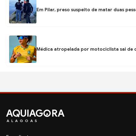
Em Pilar, preso suspeito de matar duas pess
Médica atropelada por motociclista sai de
AQUIAG
RA
ALAGOAS