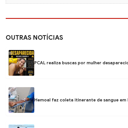
OUTRAS NOTÍCIAS
PCAL realiza buscas por mulher desapareci
Hemoal faz coleta itinerante de sangue em P