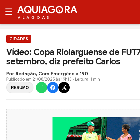
AQUIAG
RA
☰
ALAGOAS
CIDADES
Vídeo: Copa Riolarguense de FUT7
setembro, diz prefeito Carlos
Por Redação, Com Emergência 190
Publicado em
21/08/2025 às 19h13
• Leitura: 1 min
RESUMO