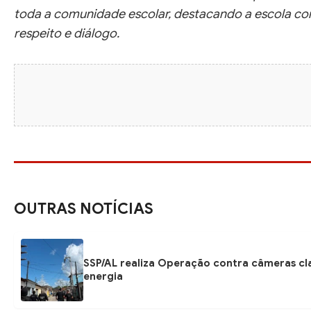
toda a comunidade escolar, destacando a escola c
respeito e diálogo.
OUTRAS NOTÍCIAS
SSP/AL realiza Operação contra câmeras cl
energia