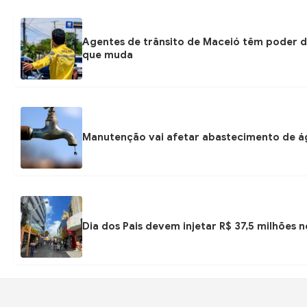
Agentes de trânsito de Maceió têm poder d
que muda
Manutenção vai afetar abastecimento de á
Dia dos Pais devem injetar R$ 37,5 milhões