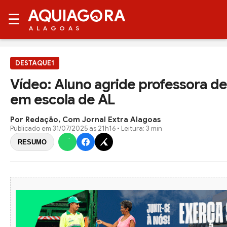
AQUIAG
RA
☰
ALAGOAS
DESTAQUE1
Vídeo: Aluno agride professora de
em escola de AL
Por Redação, Com Jornal Extra Alagoas
Publicado em
31/07/2025 às 21h16
• Leitura: 3 min
RESUMO