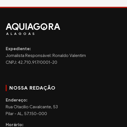
AQUIAG
RA
ALAGOAS
Expediente:
Jornalista Responsável: Ronaldo Valentim
CNPJ: 42.710.917/0001-20
NOSSA REDAÇÃO
Endereço:
Rua Otacilio Cavalcante, 53
Pilar - AL, 57.150-000
Horário: