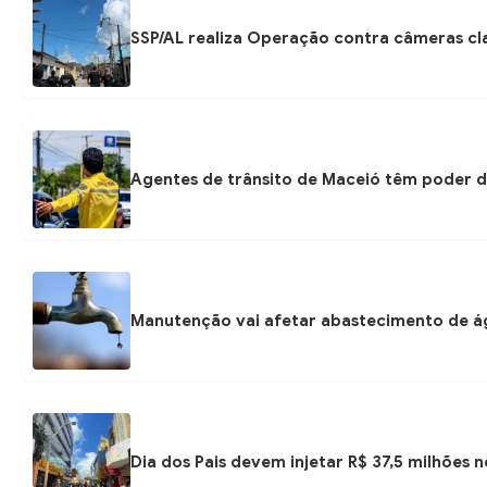
SSP/AL realiza Operação contra câmeras cla
Agentes de trânsito de Maceió têm poder d
Manutenção vai afetar abastecimento de á
Dia dos Pais devem injetar R$ 37,5 milhões