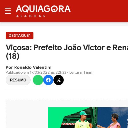
AQUIAG
RA
☰
ALAGOAS
DESTAQUE1
Viçosa: Prefeito João Victor e Ren
(18)
Por Ronaldo Valentim
Publicado em
17/03/2022 às 22h33
• Leitura: 1 min
RESUMO