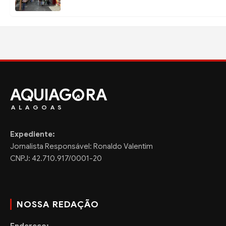
AQUIAG
RA
ALAGOAS
Expediente:
Jornalista Responsável: Ronaldo Valentim
CNPJ: 42.710.917/0001-20
NOSSA REDAÇÃO
Endereço: