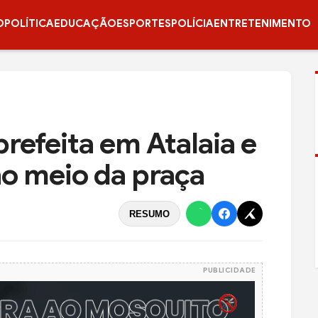
O
POLÍTICA
EDUCAÇÃO
ESPORTES
POLÍCIA
ENTRETENIMENTO
refeita em Atalaia e
o meio da praça
RESUMO
PUBLICIDADE