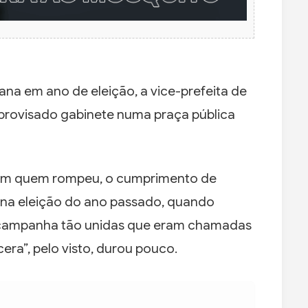
rana em ano de eleição, a vice-prefeita de
provisado gabinete numa praça pública
 com quem rompeu, o cumprimento de
na eleição do ano passado, quando
m campanha tão unidas que eram chamadas
era”, pelo visto, durou pouco.