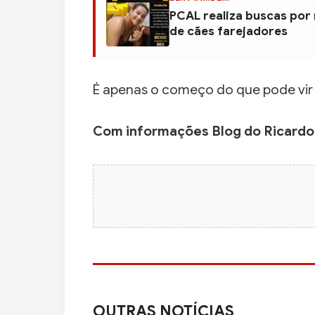
PCAL realiza buscas por
de cães farejadores
É apenas o começo do que pode vir p
Com informações Blog do Ricard
OUTRAS NOTÍCIAS