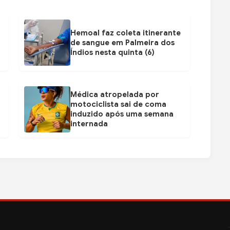
Hemoal faz coleta itinerante
de sangue em Palmeira dos
Índios nesta quinta (6)
Médica atropelada por
motociclista sai de coma
induzido após uma semana
internada