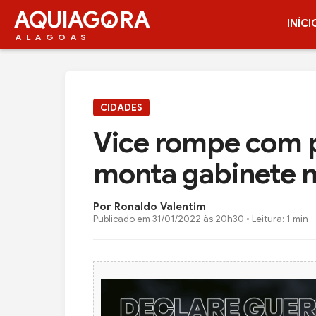
AQUIAG
RA
INÍCI
ALAGOAS
CIDADES
Vice rompe com p
monta gabinete n
Por Ronaldo Valentim
Publicado em
31/01/2022 às 20h30
• Leitura: 1 min