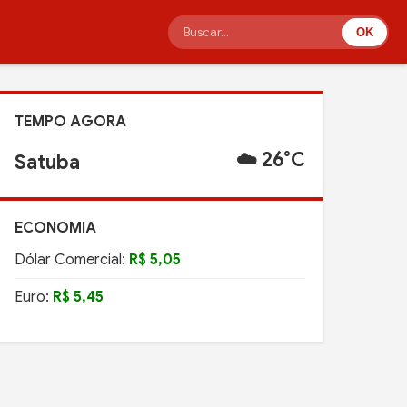
OK
TEMPO AGORA
☁️ 26°C
Satuba
ECONOMIA
Dólar Comercial:
R$ 5,05
Euro:
R$ 5,45