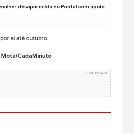
 mulher desaparecida no Pontal com apoio
or aí até outubro.
o Mota/CadaMinuto
PUBLICIDADE