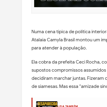
Numa cena típica de política interio
Atalaia Camyla Brasil montou um im
para atender à população.
Ela cobra da prefeita Ceci Rocha,
supostos compromissos assumidos 
decidiram marchar juntas. Fizera
de siamesas. Mas essa “amizade sinc
LEIA TAMBÉM