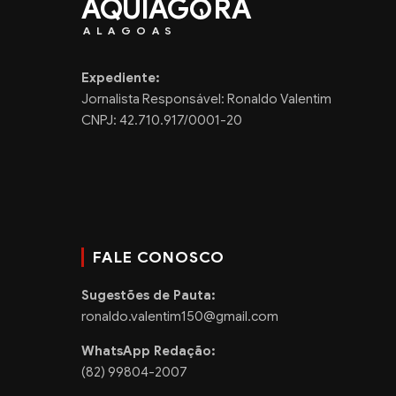
AQUIAG
RA
ALAGOAS
Expediente:
Jornalista Responsável: Ronaldo Valentim
CNPJ: 42.710.917/0001-20
FALE CONOSCO
Sugestões de Pauta:
ronaldo.valentim150@gmail.com
WhatsApp Redação:
(82) 99804-2007