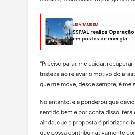
LEIA TAMBÉM
SSP/AL realiza Operação
em postes de energia
“Preciso parar, me cuidar, recuperar
tristeza ao relevar o motivo do afas
que me move, desde sempre, é me sen
No entanto, ele ponderou que devido
sentido bem e por conta disso, terá 
ainda, que a proposta é priorizar o b
que possa contribuir ativamente com