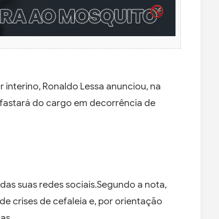
 interino, Ronaldo Lessa anunciou, na
e afastará do cargo em decorrência de
das suas redes sociais.Segundo a nota,
e crises de cefaleia e, por orientação
as.