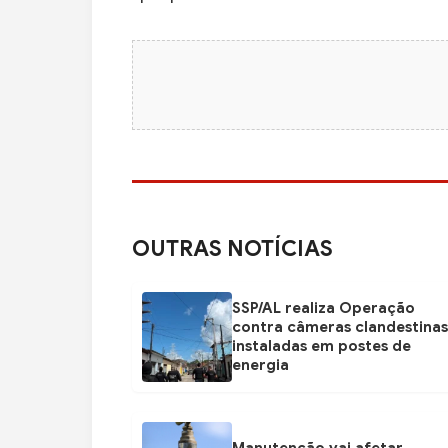
OUTRAS NOTÍCIAS
SSP/AL realiza Operação
contra câmeras clandestinas
instaladas em postes de
energia
Manutenção vai afetar