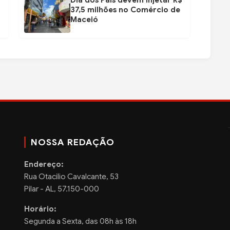
37,5 milhões no Comércio de
Maceió
NOSSA REDAÇÃO
Endereço:
Rua Otacilio Cavalcante, 53
Pilar - AL, 57.150-000
Horário:
Segunda a Sexta, das 08h às 18h