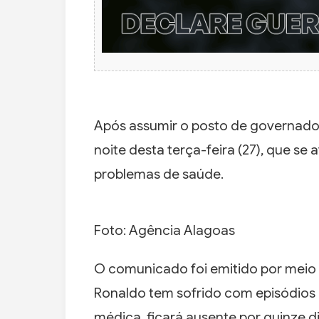
Após assumir o posto de governador
noite desta terça-feira (27), que s
problemas de saúde.
Foto: Agência Alagoas
O comunicado foi emitido por meio 
Ronaldo tem sofrido com episódios d
médica, ficará ausente por quinze di