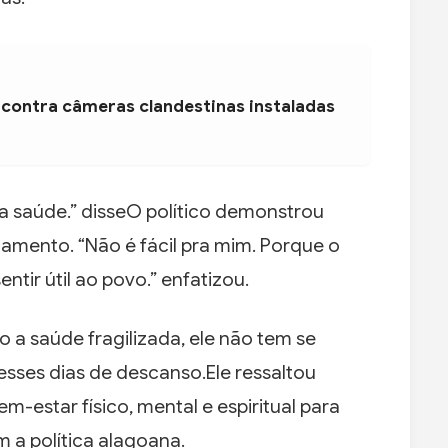
 contra câmeras clandestinas instaladas
 a saúde.” disseO político demonstrou
tamento. “Não é fácil pra mim. Porque o
tir útil ao povo.” enfatizou.
 a saúde fragilizada, ele não tem se
esses dias de descanso.Ele ressaltou
em-estar físico, mental e espiritual para
 a política alagoana.