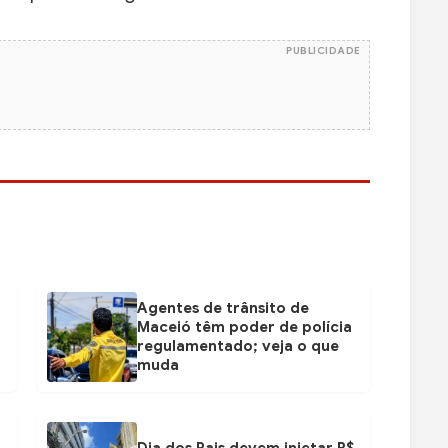
PUBLICIDADE
Agentes de trânsito de
Maceió têm poder de polícia
regulamentado; veja o que
muda
Dia dos Pais devem injetar R$