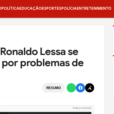
O
POLÍTICA
EDUCAÇÃO
ESPORTES
POLÍCIA
ENTRETENIMENTO
Ronaldo Lessa se
o por problemas de
RESUMO
PUBLICIDADE