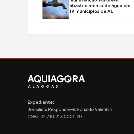
abastecimento de água em
19 municípios de AL
AQUIAG
RA
ALAGOAS
Expediente:
Jornalista Responsável: Ronaldo Valentim
CNPJ: 42.710.917/0001-20