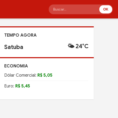
OK
TEMPO AGORA
🌤️ 24°C
Satuba
ECONOMIA
Dólar Comercial:
R$ 5,05
Euro:
R$ 5,45