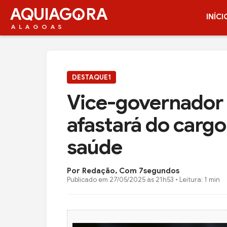
AQUIAG
RA
INÍCI
ALAGOAS
DESTAQUE1
Vice-governador 
afastará do carg
saúde
Por Redação, Com 7segundos
Publicado em
27/05/2025 às 21h53
• Leitura: 1 min