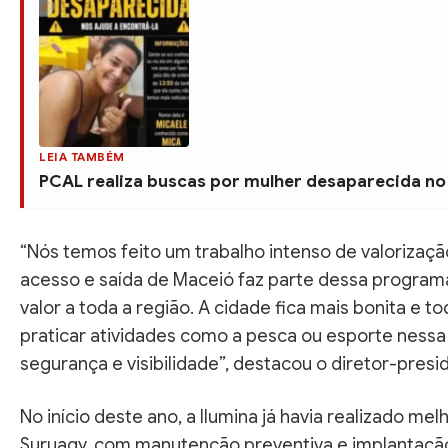
LEIA TAMBÉM
PCAL realiza buscas por mulher desaparecida no
“Nós temos feito um trabalho intenso de valorizaçã
acesso e saída de Maceió faz parte dessa programa
valor a toda a região. A cidade fica mais bonita e 
praticar atividades como a pesca ou esporte ness
segurança e visibilidade”, destacou o diretor-pres
No início deste ano, a Ilumina já havia realizado me
Suruagy, com manutenção preventiva e implantação 