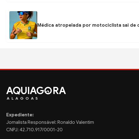
Médica atropelada por motociclista sai de
AQUIAG
RA
ALAGOAS
Expediente:
Jornalista Responsável: Ronaldo Valentim
CNPJ: 42.710.917/0001-20