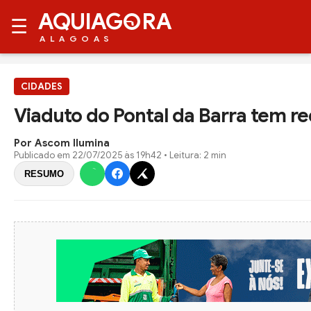
AQUIAG
RA
☰
ALAGOAS
CIDADES
Viaduto do Pontal da Barra tem r
Por Ascom Ilumina
Publicado em
22/07/2025 às 19h42
• Leitura: 2 min
RESUMO