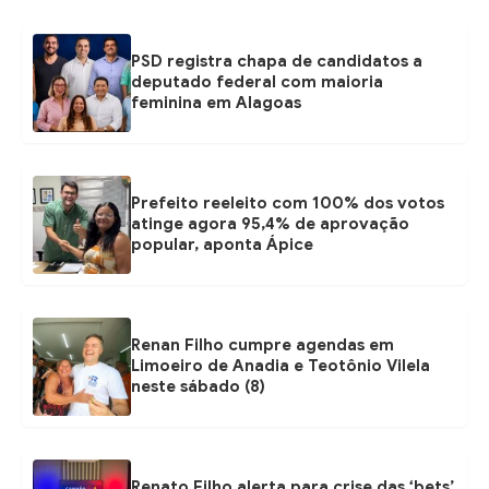
PSD registra chapa de candidatos a
deputado federal com maioria
feminina em Alagoas
Prefeito reeleito com 100% dos votos
atinge agora 95,4% de aprovação
popular, aponta Ápice
Renan Filho cumpre agendas em
Limoeiro de Anadia e Teotônio Vilela
neste sábado (8)
Renato Filho alerta para crise das ‘bets’