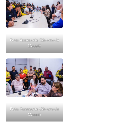
Foto: Assessoria Câmara de
Maceió
Foto: Assessoria Câmara de
Maceió