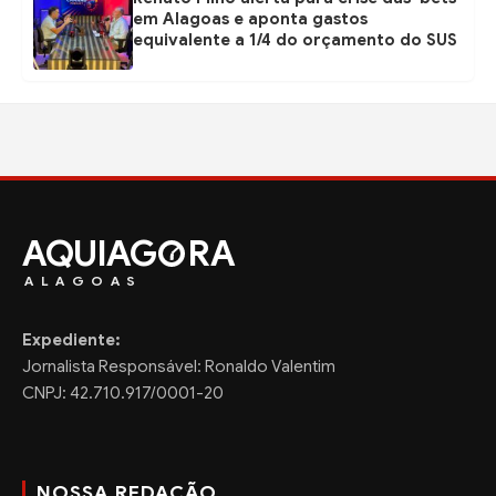
em Alagoas e aponta gastos
equivalente a 1/4 do orçamento do SUS
AQUIAG
RA
ALAGOAS
Expediente:
Jornalista Responsável: Ronaldo Valentim
CNPJ: 42.710.917/0001-20
NOSSA REDAÇÃO