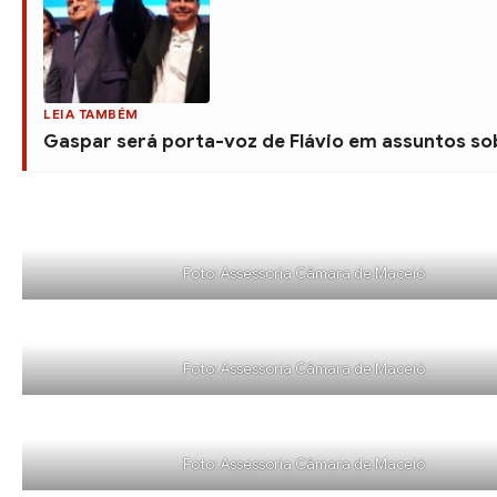
LEIA TAMBÉM
Gaspar será porta-voz de Flávio em assuntos sob
Foto: Assessoria Câmara de Maceió
Foto: Assessoria Câmara de Maceió
Foto: Assessoria Câmara de Maceió