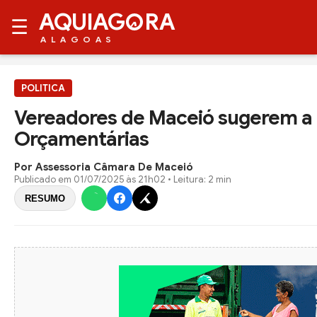
AQUIAG
RA
☰
ALAGOAS
POLITICA
Vereadores de Maceió sugerem a i
Orçamentárias
Por Assessoria Câmara De Maceió
Publicado em
01/07/2025 às 21h02
• Leitura: 2 min
RESUMO