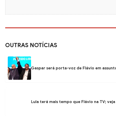
OUTRAS NOTÍCIAS
Gaspar será porta-voz de Flávio em assunto
Lula terá mais tempo que Flávio na TV; veja