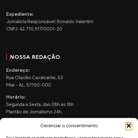
Expediente:
Jornalista Responsável: Ronaldo Valentim
CNPJ: 42.710.917/0001-20
NOSSA REDAÇÃO
Endereço:
Rua Otacilio Cavalcante, 53
Pilar - AL, 57.150-000
Horário:
Segunda a Sexta, das 08h às 18h
Plantão de Jornalismo 24h.
Gerenciar o consentimento
Para fornecer as melhores experiências, usamos tecnologias como