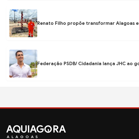
Renato Filho propõe transformar Alagoas e
Federação PSDB/ Cidadania lança JHC ao go
AQUIAG
RA
ALAGOAS