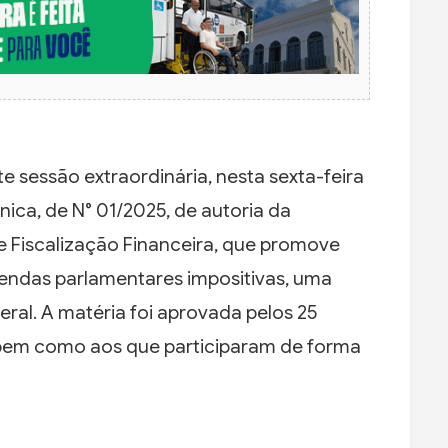
 sessão extraordinária, nesta sexta-feira
nica, de N° 01/2025, de autoria da
 Fiscalização Financeira, que promove
ndas parlamentares impositivas, uma
l. A matéria foi aprovada pelos 25
 bem como aos que participaram de forma