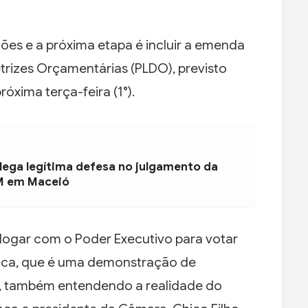
ões e a próxima etapa é incluir a emenda
etrizes Orçamentárias (PLDO), previsto
róxima terça-feira (1°).
ega legítima defesa no julgamento da
M em Maceió
logar com o Poder Executivo para votar
nica, que é uma demonstração de
o, também entendendo a realidade do