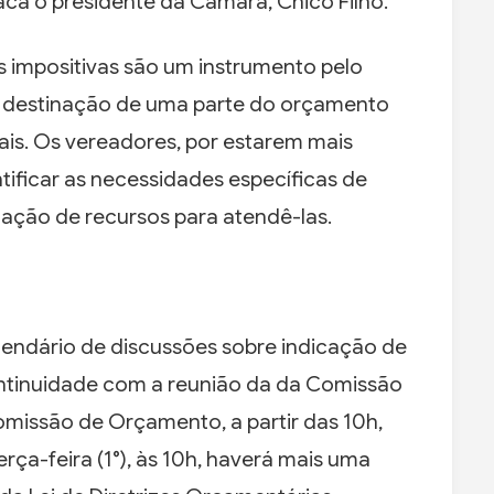
aca o presidente da Câmara, Chico Filho.
 impositivas são um instrumento pelo
 destinação de uma parte do orçamento
iais. Os vereadores, por estarem mais
ificar as necessidades específicas de
ação de recursos para atendê-las.
lendário de discussões sobre indicação de
ntinuidade com a reunião da da Comissão
omissão de Orçamento, a partir das 10h,
 terça-feira (1°), às 10h, haverá mais uma