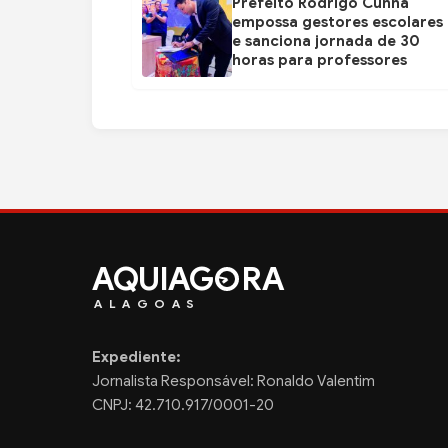
Prefeito Rodrigo Cunha
empossa gestores escolares
e sanciona jornada de 30
horas para professores
AQUIAG
RA
ALAGOAS
Expediente:
Jornalista Responsável: Ronaldo Valentim
CNPJ: 42.710.917/0001-20