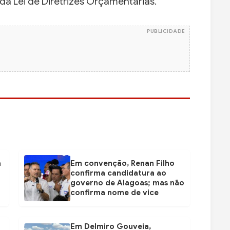
da Lei de Diretrizes Orçamentárias.
PUBLICIDADE
a
Em convenção, Renan Filho
confirma candidatura ao
governo de Alagoas; mas não
confirma nome de vice
Em Delmiro Gouveia,