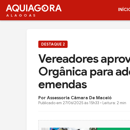
AQUIAG
RA
INÍCI
ALAGOAS
DESTAQUE 2
Vereadores aprov
Orgânica para a
emendas
Por Assessoria Câmara De Maceió
Publicado em
27/06/2025 às 15h33
• Leitura: 2 min