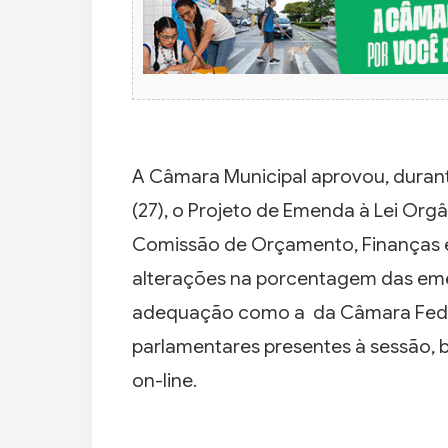
A Câmara Municipal aprovou, durante
(27), o Projeto de Emenda à Lei Orgâ
Comissão de Orçamento, Finanças e
alterações na porcentagem das eme
adequação como a da Câmara Federa
parlamentares presentes à sessão,
on-line.