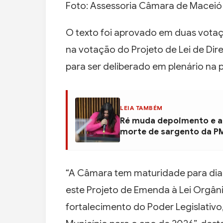
Foto: Assessoria Câmara de Maceió
O texto foi aprovado em duas votaç
na votação do Projeto de Lei de Dir
para ser deliberado em plenário na p
LEIA TAMBÉM
Ré muda depoimento e al
morte de sargento da P
“A Câmara tem maturidade para dia
este Projeto de Emenda à Lei Orgâ
fortalecimento do Poder Legislativ