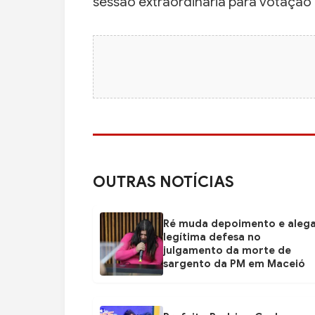
sessão extraordinária para votação 
OUTRAS NOTÍCIAS
Ré muda depoimento e aleg
legítima defesa no
julgamento da morte de
sargento da PM em Maceió