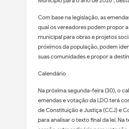
Município para o ano de 2026”, dest
Com base na legislação, as emendas
qual os vereadores podem propor a
municipal para obras e projetos soc
próximos da população, podem ident
suas comunidades e propor a destin
Calendário
Na próxima segunda-feira (30), o ca
emendas e votação da LDO terá co
de Constituição e Justiça (CCJ) e C
para analisar o texto final da lei. Na