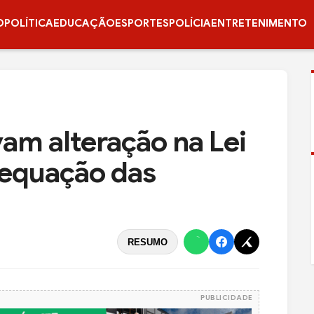
O
POLÍTICA
EDUCAÇÃO
ESPORTES
POLÍCIA
ENTRETENIMENTO
am alteração na Lei
dequação das
RESUMO
PUBLICIDADE