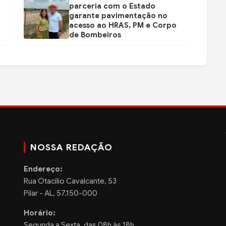
parceria com o Estado
garante pavimentação no
acesso ao HRAS, PM e Corpo
de Bombeiros
NOSSA REDAÇÃO
Endereço:
Rua Otacilio Cavalcante, 53
Pilar - AL, 57.150-000
Horário:
Segunda a Sexta, das 08h às 18h