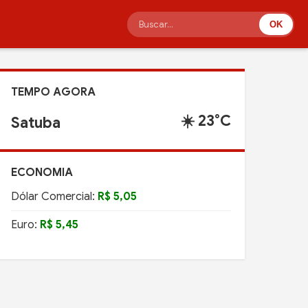
OK
TEMPO AGORA
☀️ 24°C
Pilar
ECONOMIA
Dólar Comercial:
R$ 5,05
Euro:
R$ 5,45