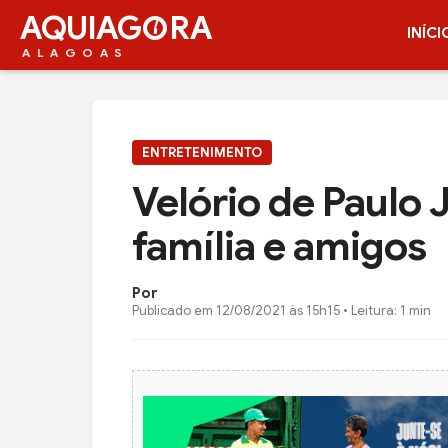
AQUIAG
RA
INÍCI
ALAGOAS
ENTRETENIMENTO
Velório de Paulo J
família e amigos
Por
Publicado em
12/08/2021 às 15h15
• Leitura: 1 min