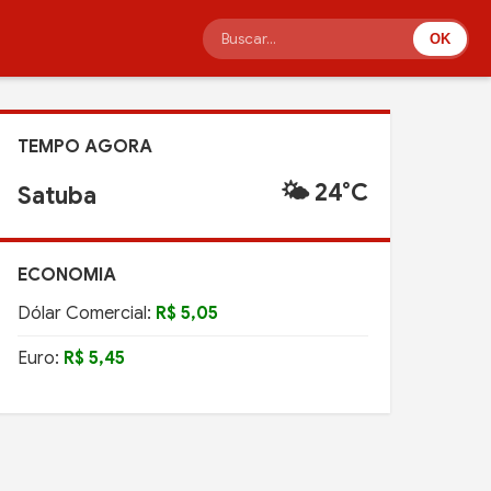
OK
TEMPO AGORA
🌤️ 24°C
Satuba
ECONOMIA
Dólar Comercial:
R$ 5,05
Euro:
R$ 5,45