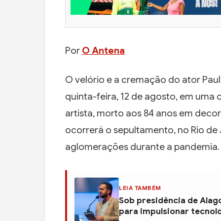
Por
O Antena
O velório e a cremação do ator Pau
quinta-feira, 12 de agosto, em uma c
artista, morto aos 84 anos em deco
ocorrerá o sepultamento, no Rio de J
aglomerações durante a pandemia.
LEIA TAMBÉM
Sob presidência de Alag
para impulsionar tecnol