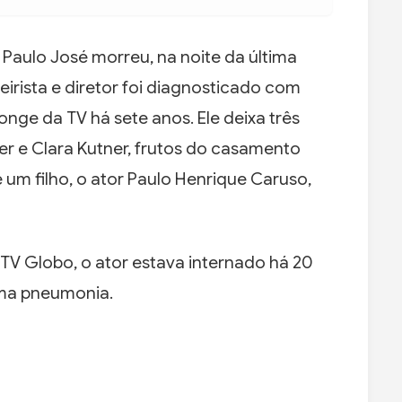
 Paulo José morreu, na noite da última
teirista e diretor foi diagnosticado com
onge da TV há sete anos. Ele deixa três
tner e Clara Kutner, frutos do casamento
e um filho, o ator Paulo Henrique Caruso,
 Globo, o ator estava internado há 20
uma pneumonia.