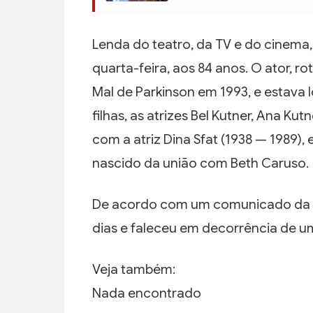
Lenda do teatro, da TV e do cinema,
quarta-feira, aos 84 anos. O ator, ro
Mal de Parkinson em 1993, e estava l
filhas, as atrizes Bel Kutner, Ana Ku
com a atriz Dina Sfat (1938 — 1989), 
nascido da união com Beth Caruso.
De acordo com um comunicado da TV
dias e faleceu em decorrência de 
Veja também:
Nada encontrado