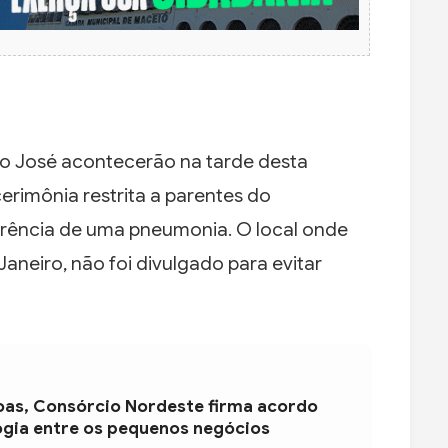
lo José acontecerão na tarde desta
erimônia restrita a parentes do
rrência de uma pneumonia. O local onde
aneiro, não foi divulgado para evitar
oas, Consórcio Nordeste firma acordo
ogia entre os pequenos negócios