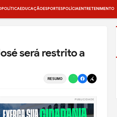
O
POLÍTICA
EDUCAÇÃO
ESPORTES
POLÍCIA
ENTRETENIMENTO
osé será restrito a
RESUMO
PUBLICIDADE