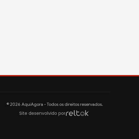
© 2026 AquiAgora - Todos os direitos reservados.
Site desenvolvido por